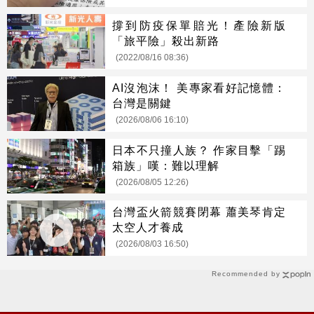
撐到防疫保單賠光！產險新版
「旅平險」殺出新路
(2022/08/16 08:36)
AI沒泡沫！ 美專家看好記憶體：
台灣是關鍵
(2026/08/06 16:10)
日本不只撞人族？ 作家目擊「踢
箱族」嘆：難以理解
(2026/08/05 12:26)
台灣盃火箭競賽閉幕 蕭美琴肯定
太空人才養成
(2026/08/03 16:50)
Recommended by