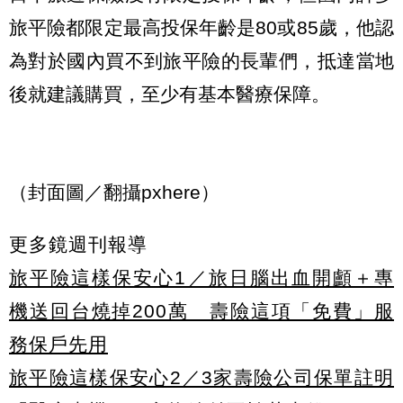
旅平險都限定最高投保年齡是80或85歲，他認
為對於國內買不到旅平險的長輩們，抵達當地
後就建議購買，至少有基本醫療保障。
（封面圖／翻攝pxhere）
更多鏡週刊報導
旅平險這樣保安心1／旅日腦出血開顱＋專
機送回台燒掉200萬 壽險這項「免費」服
務保戶先用
旅平險這樣保安心2／3家壽險公司保單註明