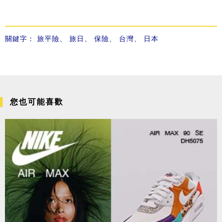
關鍵字：
旅平險
、
旅日
、
保險
、
台灣
、
日本
您也可能喜歡