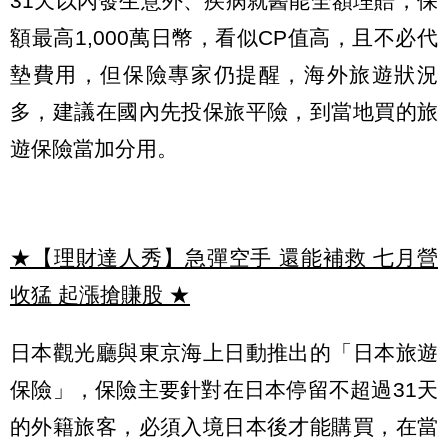
31天以內發生意外、疾病就醫能全額理賠，保
額最高1,000萬日幣，看似CP值高，且不必代
墊費用，但保險專家仍提醒，海外旅遊狀況
多，建議在國內先投保旅平險，到當地買的旅
遊保險當加分用。
★【理財達人秀】急彈空手 還能補救 七月營
收猛 起漲搶賺股
★
日本觀光廳與東京海上日動推出的「日本旅遊
保險」，保險主要針對在日本停留不超過31天
的外籍旅客，必須入境日本後才能購買，在當