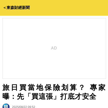
＜東森財經新聞
旅日買當地保險划算？ 專家
曝：先「買這張」打底才安全
2025/08/22 09:52