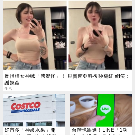
反指標女神喊「感覺怪」！ 甩賣南亞科後秒翻紅 網笑：
謝饒命
生活
好市多「神級水果」開
台灣也跟進！LINE「1功