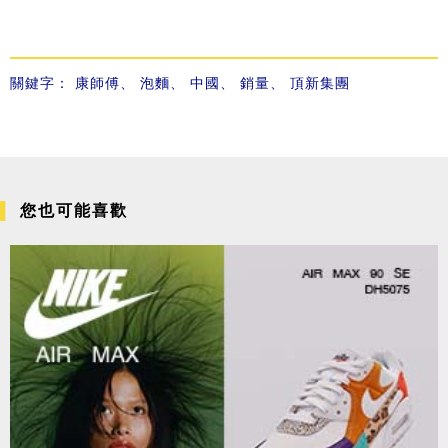
關鍵字：
康師傅
、
泡麵
、
中國
、
銷量
、
頂新集團
您也可能喜歡