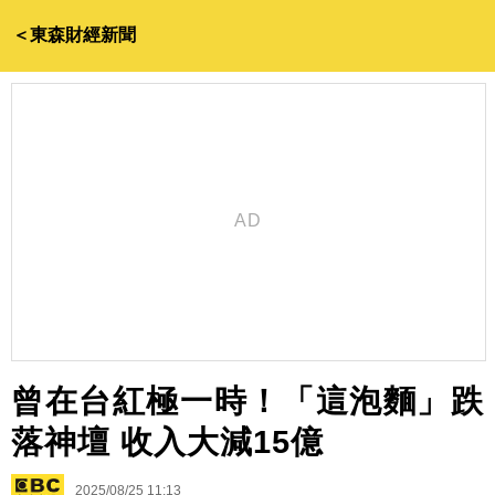
＜東森財經新聞
曾在台紅極一時！「這泡麵」跌
落神壇 收入大減15億
2025/08/25 11:13