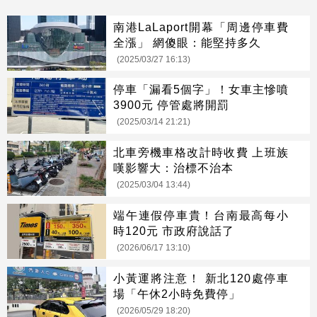
南港LaLaport開幕「周邊停車費
全漲」 網傻眼：能堅持多久
(2025/03/27 16:13)
停車「漏看5個字」！女車主慘噴
3900元 停管處將開罰
(2025/03/14 21:21)
北車旁機車格改計時收費 上班族
嘆影響大：治標不治本
(2025/03/04 13:44)
端午連假停車貴！台南最高每小
時120元 市政府說話了
(2026/06/17 13:10)
小黃運將注意！ 新北120處停車
場「午休2小時免費停」
(2026/05/29 18:20)