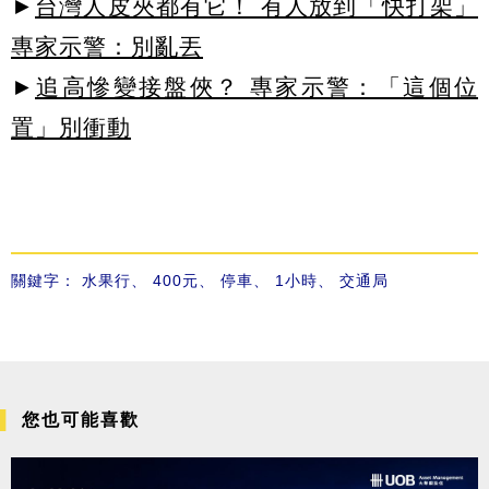
►
台灣人皮夾都有它！ 有人放到「快打架」
專家示警：別亂丟
►
追高慘變接盤俠？ 專家示警：「這個位
置」別衝動
關鍵字：
水果行
、
400元
、
停車
、
1小時
、
交通局
您也可能喜歡