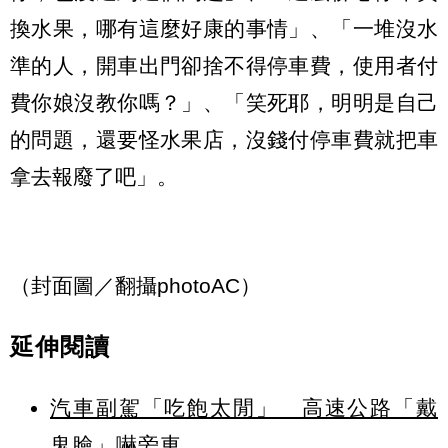
換水果，哪有這麼好康的事情」、「一堆沒水
準的人，開車出門卻捨不得停車費，使用者付
費你娘沒教你嗎？」、「笑死耶，明明是自己
的問題，還要怪水果店，沒錢付停車費就把車
拿去報廢了吧」。
（封面圖／翻攝photoAC）
延伸閱讀
汽車副駕「吃飽太閒」 高速公路「戴
鬼臉」嚇旁車