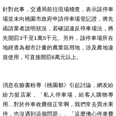
針對此事，交通局前往現場稽查，表示該停車
場並未向桃園市政府申請停車場登記證，將先
函請業者說明狀況，若確認違反停車場法，將
先開罰3千至1萬5千元。另外，該停車場所在
地經查為都市計畫的農業區用地，涉及農地違
規使用，可直接開罰6萬元以上。
消息在臉書粉專《桃園都》引起討論，網友紛
紛力挺店家，「私人停車場，給客人購物專
用…對於外車收費很正常啊，我們常去買水果
停，也沒遇到這個問題」、「這麼佛心停車費