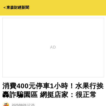
＜東森財經新聞
消費400元停車1小時！水果行挨
轟詐騙園區 網挺店家：很正常
2025/08/26 17:25