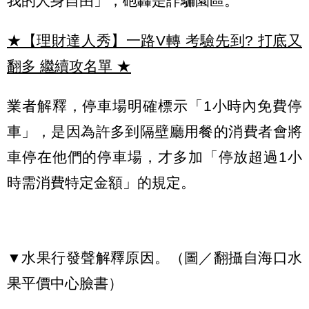
我的人身自由」，砲轟是詐騙園區。
★【理財達人秀】一路V轉 考驗先到? 打底又
翻多 繼續攻名單
★
業者解釋，停車場明確標示「1小時內免費停
車」，是因為許多到隔壁廳用餐的消費者會將
車停在他們的停車場，才多加「停放超過1小
時需消費特定金額」的規定。
▼水果行發聲解釋原因。（圖／翻攝自海口水
果平價中心臉書）