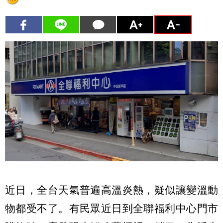
近日，全台天氣普遍高溫炎熱，疑似讓變溫動
物都受不了。有民眾近日到全聯福利中心門市