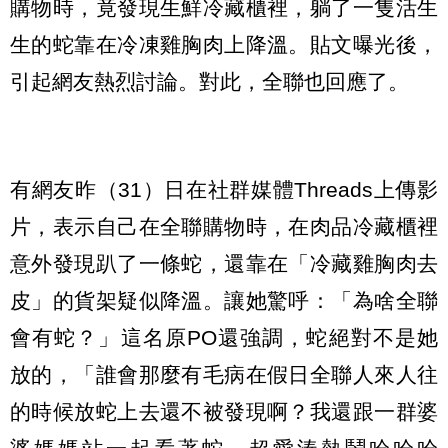
購物時，竟發現生鮮冷藏櫃裡，躺了一隻活生
生的蛇靠在冷凍雞胸肉上降溫。貼文曝光後，
引起網友熱烈討論。對此，全聯也回應了。
有網友昨（31）日在社群媒體Threads上傳影
片，表示自己在全聯購物時，在肉品冷藏櫃裡
意外發現趴了一條蛇，還靠在「冷藏雞胸肉去
皮」的貨架疑似降溫。讓她驚呼：「為啥全聯
會有蛇？」這名原PO還強調，蛇絕對不是她
放的，「誰會那麼有毛病在假日全聯人來人往
的時候放蛇上去還不被發現啊？我還跟一群婆