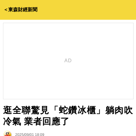
＜東森財經新聞
逛全聯驚見「蛇鑽冰櫃」躺肉吹
冷氣 業者回應了
2025/09/01 18:09