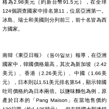
格為2.98美元（約新台幣91.5元），在全球
124個調查國家中排名第11，位居亞洲第一。
冰島、瑞士和美國則分列前三，前十名皆為西
方國家。
南韓《東亞日報》（동아일보）報導，在亞洲
國家中，韓國價格最高，其次為新加坡（2.42
美元）、香港（2.26美元）、中國（1.66美
元），日本則以1.51美元排名第54，顯示韓國
吐司價格約為日本兩倍。以鹽味麵包為例，原
產於日本的「Pang Maison」在當地售價約