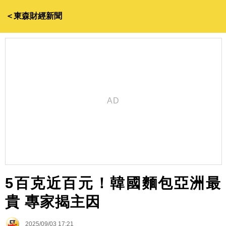
＜東森財經新聞
5百克近百元！韓國麵包亞洲最
貴 專家揭主因
2025/09/03 17:21