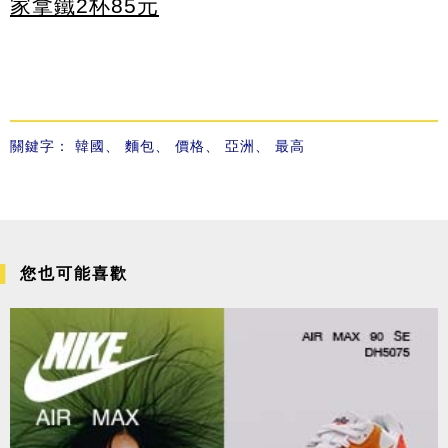
家拿鐵2杯85元
關鍵字：
韓國
、
麵包
、
價格
、
亞洲
、
最高
您也可能喜歡