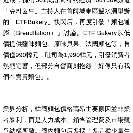
「슈카월드」主持人在首爾城東區聖水洞舉辦
的「ETFBakery」快閃店，再度引發「麵包通
膨（Breadflation）」討論。ETF Bakery以低
價提供鹽味麵包、原味貝果、法國麵包等，售
價僅990韓元，吐司為1,990韓元，引發消費者
熱烈迴響，但部分自營商則抱怨「好像只有我
們在賣貴麵包」。
業界分析，韓國麵包價格高昂主要原因並非業
者暴利，而是人力成本、銷售管理費及市場競
爭結構所致。國內麵包店多採「多品種少量生