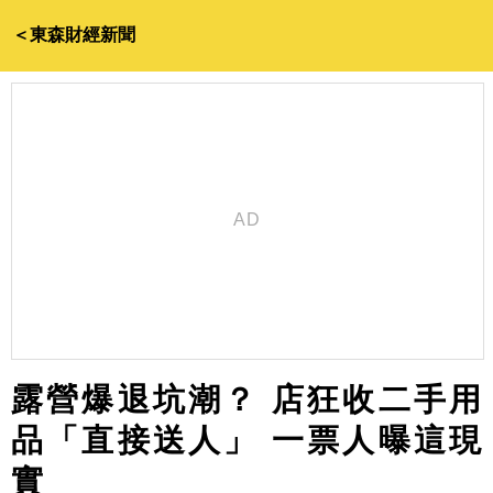
＜東森財經新聞
露營爆退坑潮？ 店狂收二手用
品「直接送人」 一票人曝這現
實