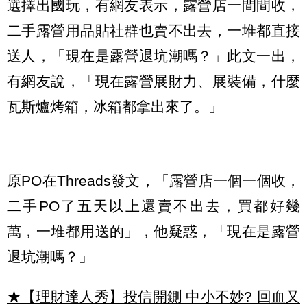
選擇出國玩，有網友表示，露營店一間間收，
二手露營用品貼社群也賣不出去，一堆都直接
送人，「現在是露營退坑潮嗎？」此文一出，
有網友說，「現在露營展財力、展裝備，什麼
瓦斯爐烤箱，冰箱都拿出來了。」
原PO在Threads發文，「露營店一個一個收，
二手PO了五天以上還賣不出去，買都好幾
萬，一堆都用送的」，他疑惑，「現在是露營
退坑潮嗎？」
★【理財達人秀】投信開鍘 中小不妙? 回血又