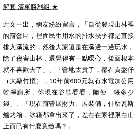
解套 清單勝利組
★
此文一出，網友紛紛留言，「自從發現山林裡
的露營區，裡面民生用水的排水幾乎都是直接
排入溪流的，然後大家還是在溪邊一邊玩水，
除了傷害山林，還覺得有一點噁心，後面根本
就不喜歡去了」、「營地太貴了，都在貢盤仔
（大敲竹槓），10年前600元就有水電加公用
乾淨廁所，你現在谷歌看看，隨便一帳多少
錢」、「現在露營展財力、展裝備，什麼瓦斯
爐烤箱，冰箱都拿出來了，差在在家裡跟在山
上而已有什麼意義嗎？」