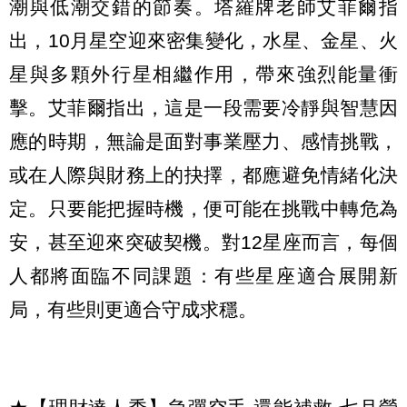
潮與低潮交錯的節奏。塔羅牌老師艾菲爾指
出，10月星空迎來密集變化，水星、金星、火
星與多顆外行星相繼作用，帶來強烈能量衝
擊。艾菲爾指出，這是一段需要冷靜與智慧因
應的時期，無論是面對事業壓力、感情挑戰，
或在人際與財務上的抉擇，都應避免情緒化決
定。只要能把握時機，便可能在挑戰中轉危為
安，甚至迎來突破契機。對12星座而言，每個
人都將面臨不同課題：有些星座適合展開新
局，有些則更適合守成求穩。