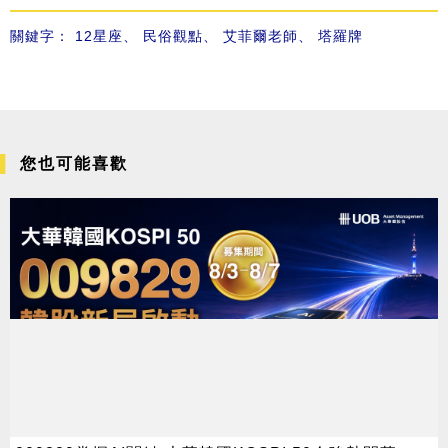
關鍵字：
12星座
、
民俗觀點
、
艾菲爾老師
、
塔羅牌
您也可能喜歡