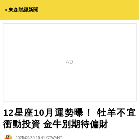
＜東森財經新聞
12星座10月運勢曝！ 牡羊不宜
衝動投資 金牛別期待偏財
2025/09/30 15:41
CTWANT