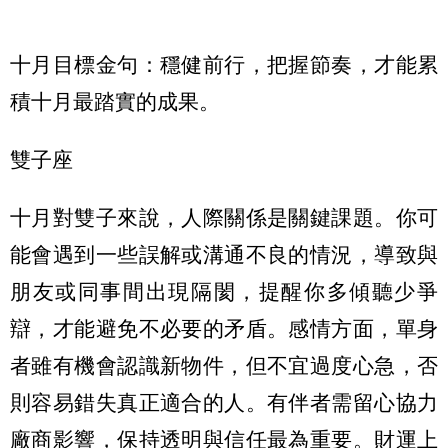
十月目標金句：穩健前行，把握節奏，才能累
積十月最踏實的成果。
雙子座
十月對雙子來說，人際關係是關鍵課題。你可
能會遇到一些誤解或溝通不良的情況，導致與
朋友或同事間出現隔閡，提醒你多傾聽少爭
辯，才能避免不必要的矛盾。感情方面，單身
者雖有機會認識新物件，但不宜過度心急，否
則容易錯失真正適合的人。有伴者需留心協力
廠商影響，保持透明與信任最為重要。財運上