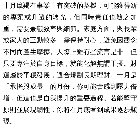
十月摩羯在事業上有突破的契機，可能獲得新
的專案或升遷的曙光，但同時責任也隨之加
重，需要兼顧效率與細節。家庭方面，與長輩
或家人的互動較多，需保持耐心，避免因觀念
不同而產生摩擦。人際上雖有些流言是非，但
只要專注於自身目標，就能化解無謂干擾。財
運屬於平穩發展，適合規劃長期理財。十月是
「承擔與成長」的月份，你可能會感到壓力倍
增，但這也是自我提升的重要過程。若能堅守
原則並展現韌性，你將在月底看到成果逐步顯
現。