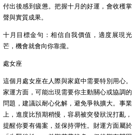
付出後感到疲憊。把握十月的好運，會收穫掌
聲與實質成果。
十月目標金句：相信自我價值，適度展現光
芒，機會就會向你靠攏。
處女座
這個月處女座在人際與家庭中需要特別用心。
家運方面，可能出現需要你主動關心或協調的
問題，建議以耐心化解，避免爭執擴大。事業
上，進度比預期稍慢，容易被突發狀況打亂，
提醒你要有備案，並保持彈性。財運方面屬於