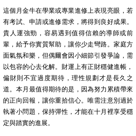
這個月金牛在學業或專業進修上表現亮眼，若
有考試、申請或進修需求，將得到良好成果。
貴人運強勁，容易遇到值得信賴的導師或前
輩，給予你實質幫助，讓你少走彎路。家庭方
面氣氛和樂，但偶爾會因小細節引發爭論，需
以包容的心去化解。財運上有正財穩健進帳，
偏財則不宜過度期待，理性規劃才是長久之
道。本月最值得期待的是，因為努力累積帶來
的正向回報，讓你重拾信心。唯需注意別過於
執著小問題，保持彈性，才能在十月裡享受穩
定與踏實的進展。