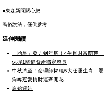
●東森新聞關心您
民俗說法，僅供參考
延伸閱讀
「胎星」發力到年底！4生肖財富萌芽
保握1關鍵資產穩定增長
中秋將至！命理師揭曉5大旺運生肖 屬
狗奪冠愛情財運齊開花
原始連結