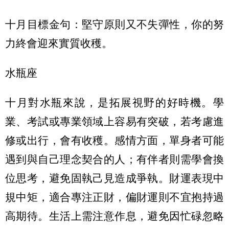
十月目標金句：堅守原則又不失彈性，你的努
力終會迎來實質收穫。
水瓶座
十月對水瓶來說，是拓展視野的好時機。學
業、考試或專業領域上容易有突破，若考慮進
修或出行，會有收穫。感情方面，單身者可能
遇到與自己理念契合的人；有伴者則需學會換
位思考，避免固執己見造成爭執。財運表現中
規中矩，適合專注正財，偏財運則不宜抱持過
高期待。生活上需注意作息，避免因忙碌忽略