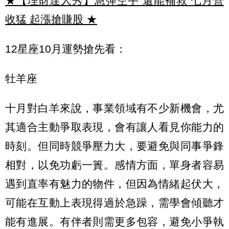
★【理財達人秀】急彈空手 還能補救 七月營
收猛 起漲搶賺股
★
12星座10月運勢搶先看：
牡羊座
十月對白羊來說，事業領域有不少新機會，尤
其適合主動爭取表現，會有讓人看見你能力的
時刻。但同時競爭壓力大，要避免與同事爭鋒
相對，以免功虧一簣。感情方面，單身者容易
遇到直率有魅力的物件，但因為情緒起伏大，
可能在互動上表現得過於急躁，需學會傾聽才
能有進展。有伴者則需更多包容，避免小爭執