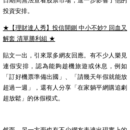
日期間無法查看股票市場，進一步影響了他的
投資安排。
★【理財達人秀】投信開鍘 中小不妙? 回血又
解套 清單勝利組
★
貼文一出，引來眾多網友回應。有不少人樂見
連假安排，認為能夠趁機旅遊或休息，例如
「訂好機票準備出國」、「請幾天年假就能放
超過一週」，還有人分享「在家躺平網購追劇
超放鬆」的休假模式。
然而，另一方面也有不少網友表達出現實上的