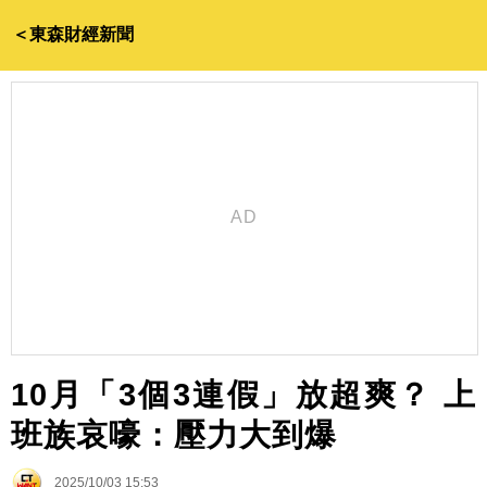
＜東森財經新聞
10月「3個3連假」放超爽？ 上
班族哀嚎：壓力大到爆
2025/10/03 15:53