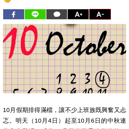
10月假期排得滿檔，讓不少上班族既興奮又忐
忑。明天（10月4日）起至10月6日的中秋連