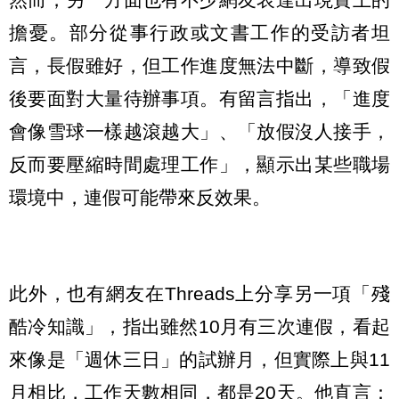
擔憂。部分從事行政或文書工作的受訪者坦
言，長假雖好，但工作進度無法中斷，導致假
後要面對大量待辦事項。有留言指出，「進度
會像雪球一樣越滾越大」、「放假沒人接手，
反而要壓縮時間處理工作」，顯示出某些職場
環境中，連假可能帶來反效果。
此外，也有網友在Threads上分享另一項「殘
酷冷知識」，指出雖然10月有三次連假，看起
來像是「週休三日」的試辦月，但實際上與11
月相比，工作天數相同，都是20天。他直言：