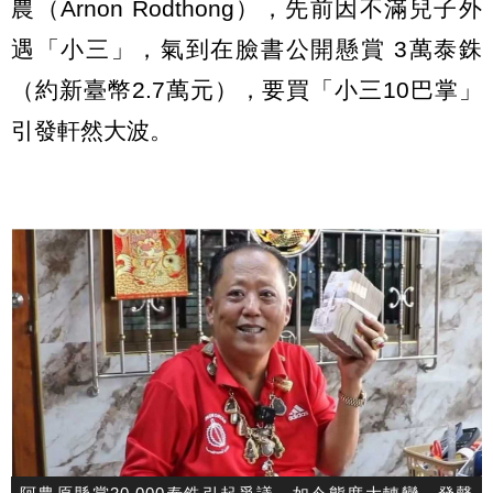
農（Arnon Rodthong），先前因不滿兒子外
遇「小三」，氣到在臉書公開懸賞 3萬泰銖
（約新臺幣2.7萬元），要買「小三10巴掌」
引發軒然大波。