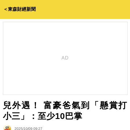
＜東森財經新聞
兒外遇！ 富豪爸氣到「懸賞打
小三」：至少10巴掌
2025/10/09 09:27