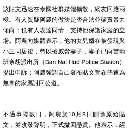
該貼文迅速在泰國社群媒體擴散，網友回應兩
極。有人質疑阿農的做法是否合法並譴責暴力
傾向；也有人表達同情，支持他保護家庭的立
場。阿農向媒體表示，他的女兒婿在被發現與
小三同居後，曾以槍威脅妻子，妻子已向當地
班奈胡派出所（Ban Nai Hud Police Station）
提出申訴；阿農強調自己發布貼文旨在儘速為
無辜的家屬討回公道。
不過事隔數日，阿農於10月8日刪除原始貼
文，並改發聲明，正式撤回懸賞。他表示，經