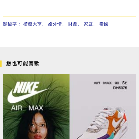
關鍵字：
榴槤大亨
、
婚外情
、
財產
、
家庭
、
泰國
您也可能喜歡