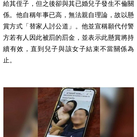
給其侄子，但之後卻與其已婚兒子發生不倫關
係。他自稱年事已高，無法親自理論，故以懸
賞方式「替家人討公道」。他並宣稱願代付警
方若有人因此被罰的罰金，並表示此懸賞將持
續有效，直到兒子與該女子結束不當關係為
止。