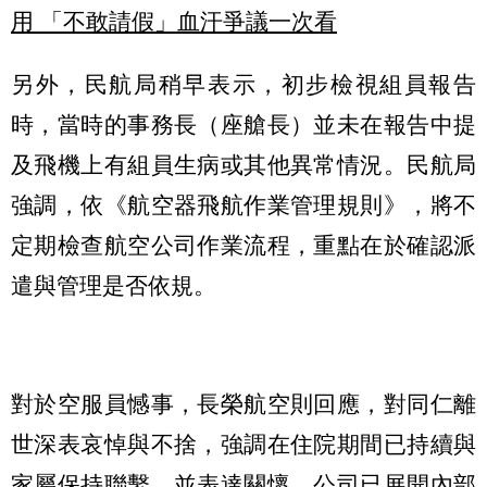
用 「不敢請假」血汗爭議一次看
另外，民航局稍早表示，初步檢視組員報告
時，當時的事務長（座艙長）並未在報告中提
及飛機上有組員生病或其他異常情況。民航局
強調，依《航空器飛航作業管理規則》，將不
定期檢查航空公司作業流程，重點在於確認派
遣與管理是否依規。
對於空服員憾事，長榮航空則回應，對同仁離
世深表哀悼與不捨，強調在住院期間已持續與
家屬保持聯繫，並表達關懷。公司已展開內部