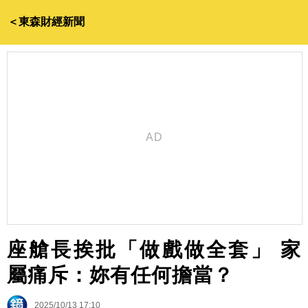
＜東森財經新聞
座艙長挨批「做戲做全套」 家
屬痛斥：妳有任何擔當？
2025/10/13 17:10