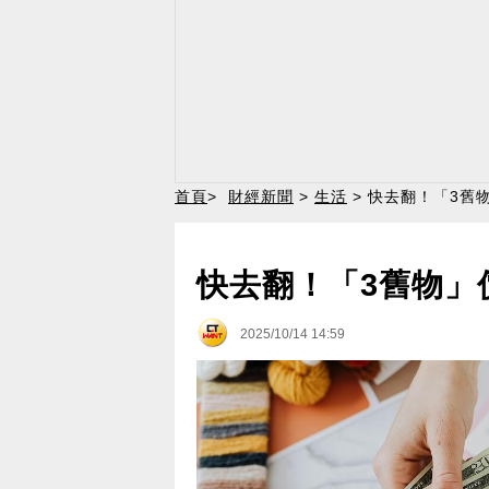
首頁
>
財經新聞
>
生活
> 快去翻！「3舊
快去翻！「3舊物」
2025/10/14 14:59