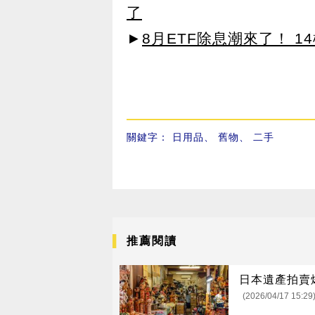
了
►
8月ETF除息潮來了！ 1
關鍵字：
日用品
、
舊物
、
二手
推薦閱讀
日本遺產拍賣
(2026/04/17 15:29