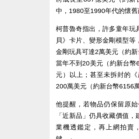
中，1980至1990年代的
柯普魯奇指出，許多童年玩
貝》卡片、變形金剛模型等
金剛玩具可達2萬美元（約新
當年不到20美元（約新台幣6
元）以上；甚至未拆封的《
200萬美元（約新台幣615
他提醒，若物品仍保留原始
「近新品」仍具收藏價值，
業機透鑑定，再上網拍賣
鍵。」