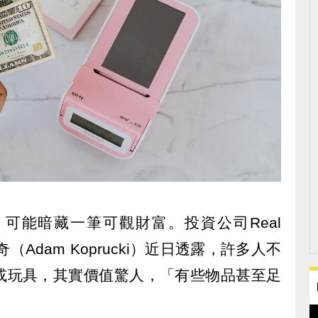
可能暗藏一筆可觀財富。投資公司Real
普魯奇（Adam Koprucki）近日透露，許多人不
或玩具，其實價值驚人，「有些物品甚至足