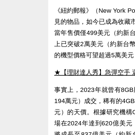
《紐約郵報》（New York
見的物品，如今已成為收藏市場
當年售價僅499美元（約新
上已突破2萬美元（約新台幣6
的機型價格可望超過5萬美元
★【理財達人秀】急彈空手 
事實上，2023年就曾有8GB
194萬元）成交，稀有的4G
元）的天價。根據研究機構Gran
場在2024年達到620億美
將成長至837億美元（約新台