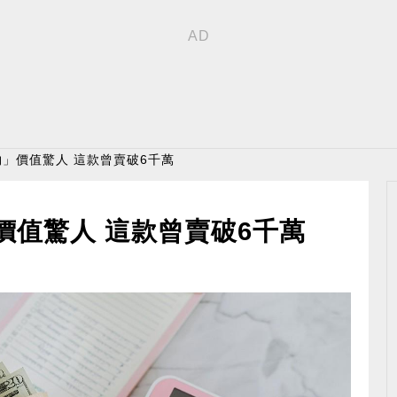
物」價值驚人 這款曾賣破6千萬
價值驚人 這款曾賣破6千萬