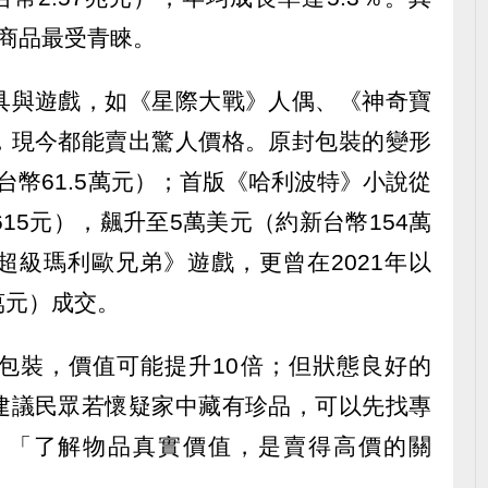
懷舊商品最受青睞。
具與遊戲，如《星際大戰》人偶、《神奇寶
，現今都能賣出驚人價格。原封包裝的變形
台幣61.5萬元）；首版《哈利波特》小說從
15元），飆升至5萬美元（約新台幣154萬
超級瑪利歐兄弟》遊戲，更曾在2021年以
6萬元）成交。
包裝，價值可能提升10倍；但狀態良好的
建議民眾若懷疑家中藏有珍品，可以先找專
，「了解物品真實價值，是賣得高價的關