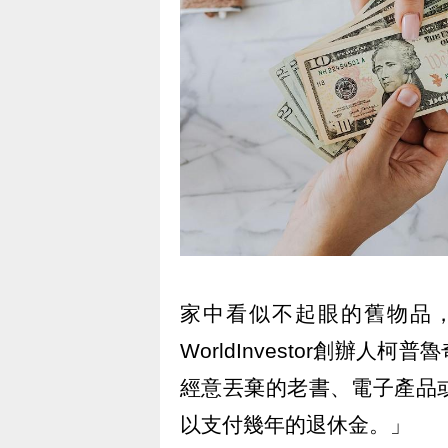
家中看似不起眼的舊物品，
WorldInvestor創辦人柯
經意丟棄的老書、電子產品
以支付幾年的退休金。」