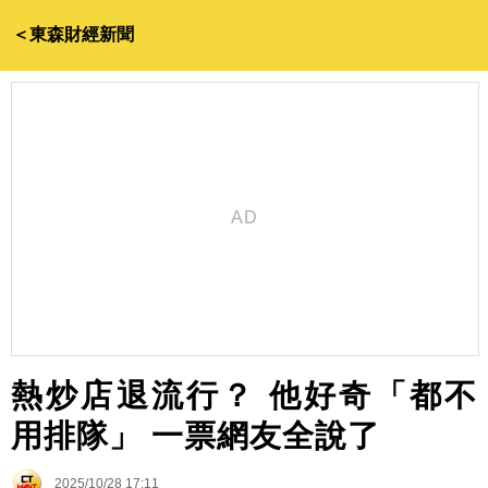
＜東森財經新聞
熱炒店退流行？ 他好奇「都不
用排隊」 一票網友全說了
2025/10/28 17:11