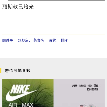
頭期款已賠光
關鍵字：
熱炒店
、
美食街
、
百貨
、
排隊
您也可能喜歡