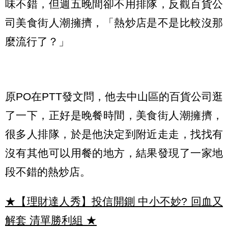
味不錯，但週五晚間卻不用排隊，反觀百貨公
司美食街人潮擁擠，「熱炒店是不是比較沒那
麼流行了？」
原PO在PTT發文問，他去中山區的百貨公司逛
了一下，正好是晚餐時間，美食街人潮擁擠，
很多人排隊，於是他決定到附近走走，找找有
沒有其他可以用餐的地方，結果發現了一家地
段不錯的熱炒店。
★【理財達人秀】投信開鍘 中小不妙? 回血又
解套 清單勝利組
★