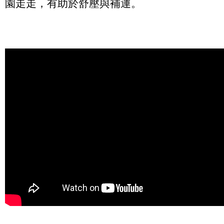
園走走，有助於舒壓與補運。