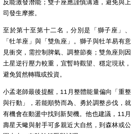
反能激發潛能；雙子座應謹慎溝通，避免與上
司發生摩擦。
至於第十至第十二名，分別是「獅子座」、
「牡羊座」與「雙魚座」。獅子與牡羊易有意
見衝突，需控制脾氣、調整節奏；雙魚座則因
土星逆行壓力較重，宜暫時觀望、穩定現狀，
避免貿然轉職或投資。
小孟老師最後提醒，11月整體能量偏向「重整
與行動」，若能順勢而為、勇於調整步伐，就
有機會在動盪中找到新契機。他也建議，11月
壽星天蠍與射手可多親近大自然，到森林或公