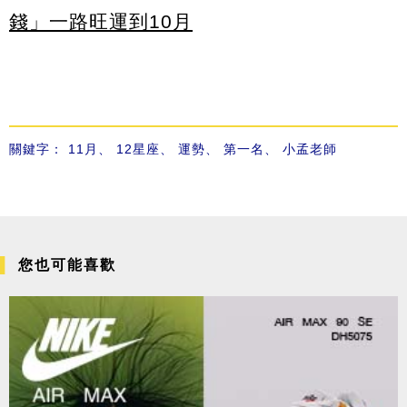
錢」一路旺運到10月
關鍵字：
11月
、
12星座
、
運勢
、
第一名
、
小孟老師
您也可能喜歡