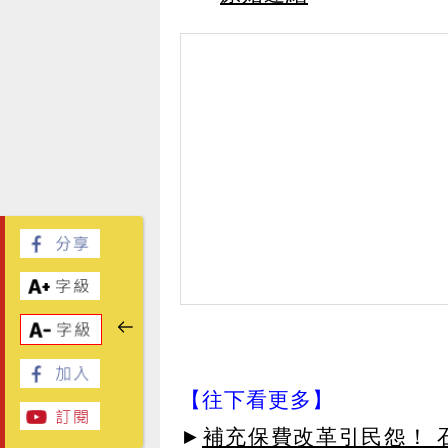
【往下看更多】
►
補充保費改革引民怨！ 