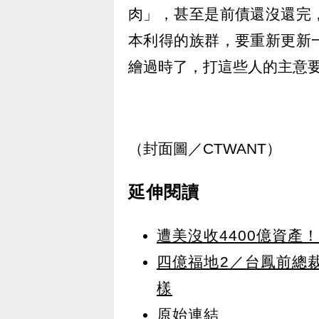
肉」，甚至是前債還沒還完
本利得的族群，要重新更新
繪過時了，打這些人的主意
（封面圖／CTWANT）
延伸閱讀
遭美沒收4400億資
四億福地2／台鳳前總
樣
原始連結