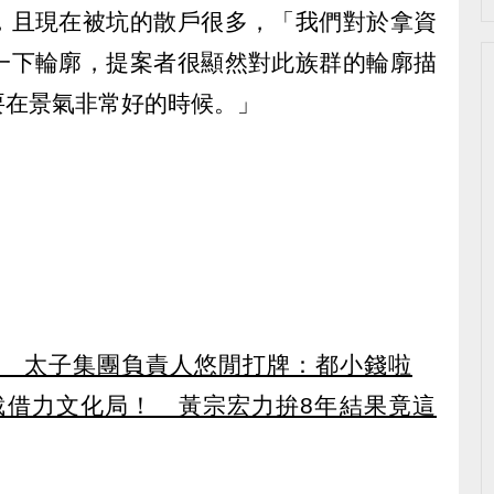
，且現在被坑的散戶很多，「我們對於拿資
一下輪廓，提案者很顯然對此族群的輪廓描
要在景氣非常好的時候。」
產！ 太子集團負責人悠閒打牌：都小錢啦
裁借力文化局！ 黃宗宏力拚8年結果竟這