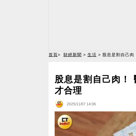
首頁
>
財經新聞
>
生活
> 股息是割自己肉
股息是割自己肉！
才合理
2025/11/07 14:06