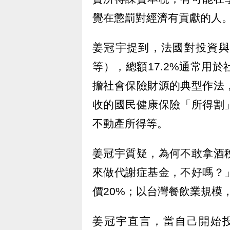
覺在懲罰對經濟有貢獻的人
姜冠宇提到，法國對投資與
等），總額17.2%通常用
擔社會保險財源的典型作法
收的國民健康保險「所得割
不動產所得等。
姜冠宇質疑，為何不敢拿酒
來做代謝症基金，不好嗎？
價20%；以台灣餐飲業規模
姜冠宇直言，當自己開始