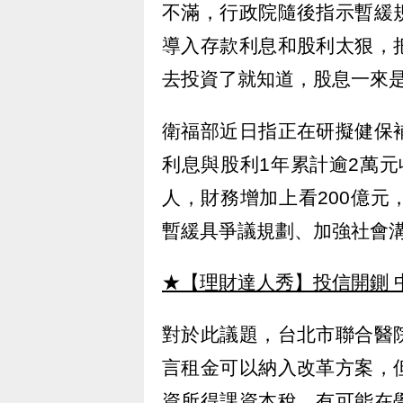
不滿，行政院隨後指示暫緩
導入存款利息和股利太狠，
去投資了就知道，股息一來
衛福部近日指正在研擬健保
利息與股利1年累計逾2萬元收
人，財務增加上看200億
暫緩具爭議規劃、加強社會
★【理財達人秀】投信開鍘 
對於此議題，台北市聯合醫
言租金可以納入改革方案，
資所得課資本稅，有可能在