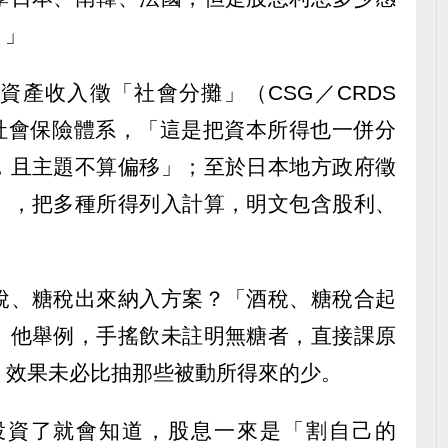
。」
資產收入徵「社會分攤」（CSG／CRDS
於社會保險體系，「這是把資本所得也一併分
，且主題不算偏移」；至於日本地方政府徵
」，把多種所得列入計算，明文包含股利、
稅、糖稅出來納入方案？「酒稅、糖稅合起
」他舉例，手搖飲未註明無糖者，直接課原
，效果未必比抽那些被動所得來的少。
投資了就會知道，股息一來是「割自己的