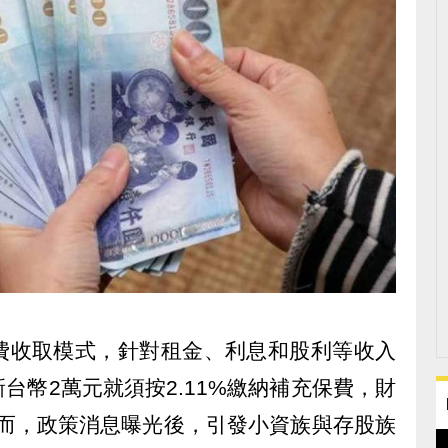
費收取模式，針對租金、利息和股利等收入
台幣2萬元就須按2.11%繳納補充保費，財
。然而，政策消息曝光後，引發小資族與存股族