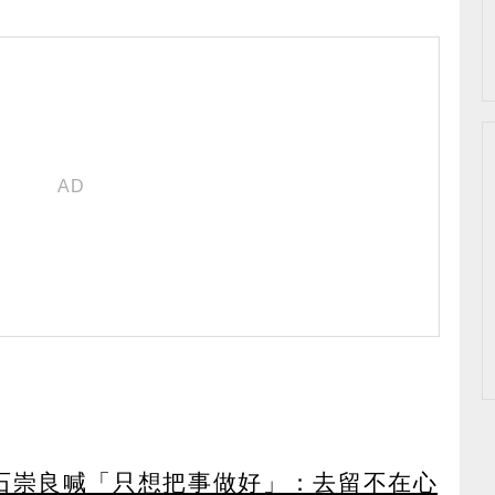
石崇良喊「只想把事做好」：去留不在心