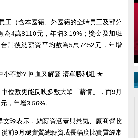
僱員工（含本國籍、外國籍的全時員工及部分
4萬8110元，年增3.19%；獎金及加班
，合計後總薪資平均數為5萬7452元，年增
中小不妙? 回血又解套 清單勝利組
★
，中位數更能反映多數大眾「薪情」，而9月
元，年增3.56%。
譚文玲表示，總薪資涵蓋與景氣、廠商營收
，從前9月總實質總薪資成長幅度比實質經常