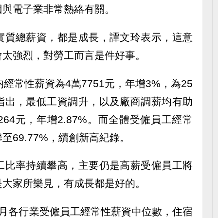
因與電子業非常熱絡有關。
實質總薪資，都是成長，譚文玲表示，這意
會太強烈，對勞工而言是件好事。
經常性薪資為4萬7751元，年增3%，為25
指出，最低工資調升，以及廠商調薪均有助
64元，年增2.87%。而全體受僱員工經常
69.77%，續創新高紀錄。
工比率持續攀高，主要仍是高薪受僱員工將
是大家所樂見，有成長都是好的。
9月各行業受僱員工經常性薪資中位數，住宿