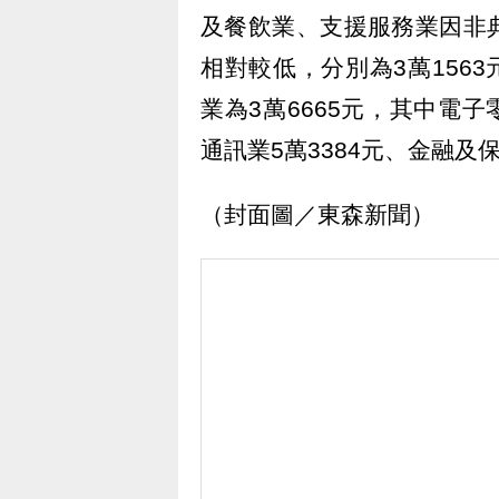
及餐飲業、支援服務業因非
相對較低，分別為3萬1563
業為3萬6665元，其中電子
通訊業5萬3384元、金融及
（封面圖／東森新聞）