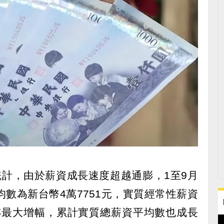
統計，由於薪資成長速度超越通膨，1至9月
數為新台幣4萬7751元，實質經常性薪資
5年最大增幅，累計實質總薪資平均數也成長