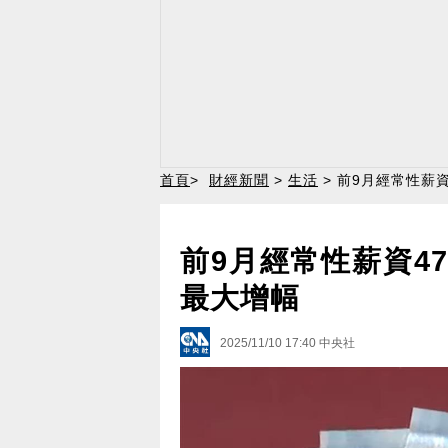
首頁
>
財經新聞
>
生活
> 前9月經常性薪資
前9月經常性薪資47
最大增幅
2025/11/10 17:40
中央社