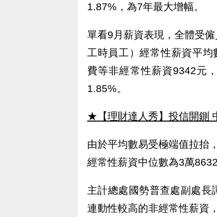
1.87%，為7年最大增幅。
單看9月薪資表現，全體受
工時員工）經常性薪資平均數為
費等非經常性薪資9342元
1.85%。
★【理財達人秀】投信開鍘 
由於平均數易受極端值拉抬
經常性薪資中位數為3萬8632
主計總處國勢普查處副處長
連動性較高的非經常性薪資