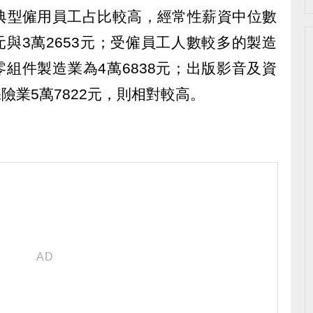
典型僱用員工占比較高，經常性薪資中位數
元與3萬2653元；受僱員工人數較多的製造
零組件製造業為4萬6838元；出版影音及資
保險業5萬7822元，則相對較高。