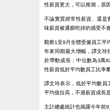
性薪資更大，可以推測，原
不論實質經常性薪資、還是
味薪資被通膨吃掉的感受不
觀察1至9月全體受僱員工平均
年來同期最大增幅，譚文玲
於帶動成長；中位數為3萬82
性薪資低於平均數員工比率攀至
譚文玲表示，低於平均數員
平均值拉高，不過薪資成長
主計總處統計也揭露今年前