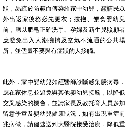
狀，易疏於防範而傳染給家中幼兒，籲請民眾
外出返家後務必先更衣；摟抱、餵食嬰幼兒
前，應以肥皂正確洗手。孕婦及新生兒照顧者
應避免出入人潮擁擠及空氣不流通的公共場
所，並儘量不要與有症狀的人接觸。
此外，家中嬰幼兒如經醫師診斷感染腸病毒，
應在家休息並避免與其他嬰幼兒接觸，以降低
交叉感染的機會，並請家長及教托育人員多加
留意學童及嬰幼兒健康狀況，如有出現重症前
兆病徵，請儘速送到大醫院接受治療，降低重