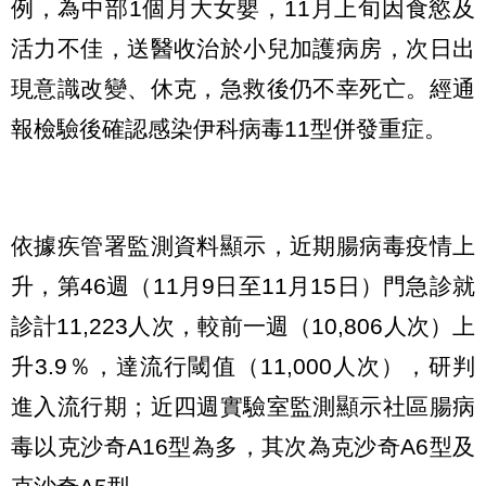
例，為中部1個月大女嬰，11月上旬因食慾及
活力不佳，送醫收治於小兒加護病房，次日出
現意識改變、休克，急救後仍不幸死亡。經通
報檢驗後確認感染伊科病毒11型併發重症。
依據疾管署監測資料顯示，近期腸病毒疫情上
升，第46週（11月9日至11月15日）門急診就
診計11,223人次，較前一週（10,806人次）上
升3.9％，達流行閾值（11,000人次），研判
進入流行期；近四週實驗室監測顯示社區腸病
毒以克沙奇A16型為多，其次為克沙奇A6型及