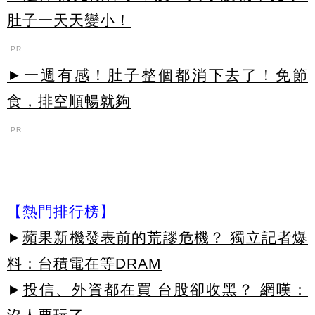
肚子一天天變小！
PR
►一週有感！肚子整個都消下去了！免節
食，排空順暢就夠
PR
【熱門排行榜】
►
蘋果新機發表前的荒謬危機？ 獨立記者爆
料：台積電在等DRAM
►
投信、外資都在買 台股卻收黑？ 網嘆：