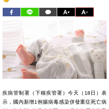
疾病管制署（下稱疾管署）今天（18日）表
示，國內新增1例腸病毒感染併發重症死亡病