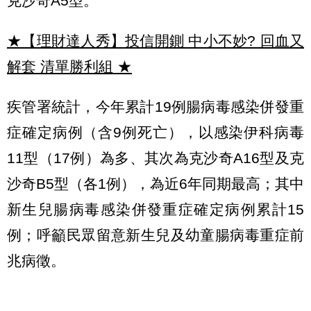
克沙奇A5型。
★【理財達人秀】投信開鍘 中小不妙? 回血又
解套 清單勝利組
★
疾管署統計，今年累計19例腸病毒感染併發重
症確定病例（含9例死亡），以感染伊科病毒
11型（17例）為多、其次為克沙奇A16型及克
沙奇B5型（各1例），為近6年同期最高；其中
新生兒腸病毒感染併發重症確定病例累計15
例；呼籲民眾留意新生兒及幼童腸病毒重症前
兆病徵。