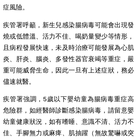
症風險。
疾管署呼籲，新生兒感染腸病毒可能會出現發
燒或低體溫、活力不佳、喝奶量變少等情形，
且病程發展快速，未及時治療可能發展為心肌
炎、肝炎、腦炎、多發性器官衰竭等重症，嚴
重可能威脅生命，因此一旦有上述症狀，務必
儘速就醫。
疾管署強調，5歲以下嬰幼童為腸病毒重症高
危險群，如經醫師診斷感染腸病毒，請留意嬰
幼童健康狀況，如有嗜睡、意識不清、活力不
佳、手腳無力或麻痺、肌抽躍（無故驚嚇或突