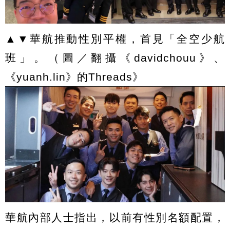
▲▼華航推動性別平權，首見「全空少航
班」。（圖／翻攝《davidchouu》、
《yuanh.lin》的Threads》
華航內部人士指出，以前有性別名額配置，