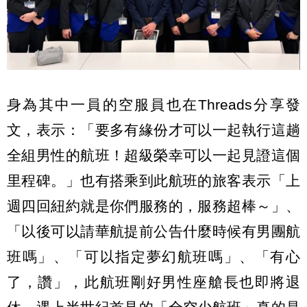
身為其中一員的空服員也在Threads分享發
文，表示：「要多有緣份才可以一起執行這趟
全組男性的航班！超級榮幸可以一起見證這個
里程碑。」也有搭乘到此航班的旅客表示「上
週四回紐約就是你們服務的，服務超棒～」、
「以後可以請華航提前公告什麼時候有男團航
班嗎」、「可以指定夢幻航班嗎」、「有心
了，讚」，此航班剛好男性座艙長也即將退