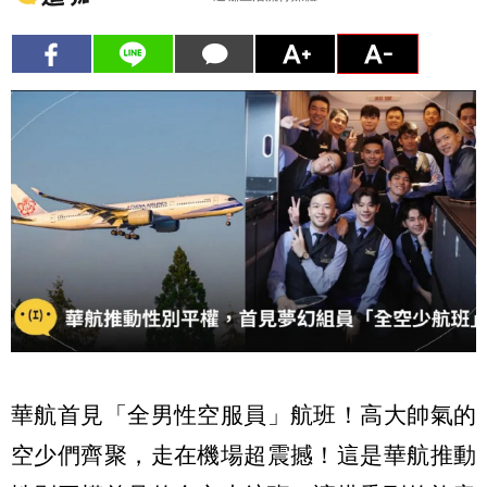
華航首見「全男性空服員」航班！高大帥氣的
空少們齊聚，走在機場超震撼！這是華航推動