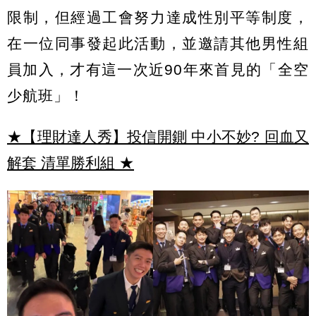
限制，但經過工會努力達成性別平等制度，
在一位同事發起此活動，並邀請其他男性組
員加入，才有這一次近90年來首見的「全空
少航班」！
★【理財達人秀】投信開鍘 中小不妙? 回血又
解套 清單勝利組
★