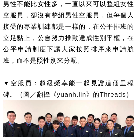
男性不能比女性多，一直以來可以整組女性
空服員，卻沒有整組男性空服員，但每個人
接受的專業訓練都是一樣的，在公平排班的
立足點上，公會努力推動達成性別平權，在
公平申請制度下讓大家按照排序來申請航
班，而不是照性別來分配。
▼空服員：超級榮幸能一起見證這個里程
碑。（圖／翻攝《yuanh.lin》的Threads）