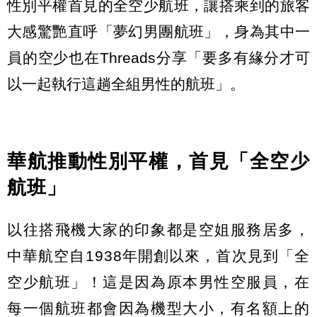
性別平權首見的全空少航班，讓搭乘到的旅客
大感驚艷直呼「夢幻男團航班」，身為其中一
員的空少也在Threads分享「要多有緣分才可
以一起執行這趟全組男性的航班」。
華航推動性別平權，首見「全空少
航班」
以往搭飛機大家的印象都是空姐服務居多，
中華航空自1938年開創以來，首次見到「全
空少航班」！這是因為原本男性空服員，在
每一個航班都會因為機型大小，有名額上的