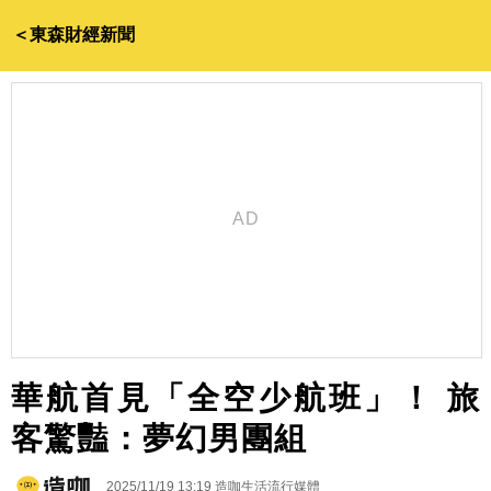
＜東森財經新聞
華航首見「全空少航班」！ 旅
客驚豔：夢幻男團組
2025/11/19 13:19
造咖生活流行媒體