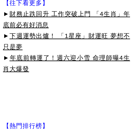
【往下看更多】
►
財務止跌回升 工作突破上門 「4生肖」年
底前必有好消息
►
下週運勢出爐！ 「1星座」財運旺 夢想不
只是夢
►
年底前轉運了！週六迎小雪 命理師曝4生
肖大爆發
【熱門排行榜】