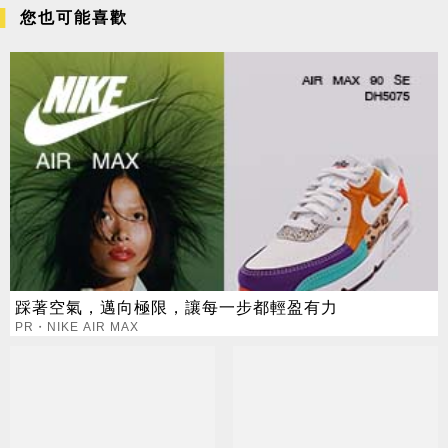
您也可能喜歡
踩著空氣，邁向極限，讓每一步都輕盈有力
PR・NIKE AIR MAX