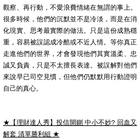
觀察、再行動，不愛浪費情緒在無謂的事上。
很多時候，他們的沉默並不是冷淡，而是在消
化現實、思考最實際的做法。只是這份成熟穩
重，容易被誤認成冷酷或不近人情。等你真正
走進他們的世界，才會發現他們其實溫柔、忠
誠又負責，只是不太擅長表達。被誤解對他們
來說早已司空見慣，但他們仍默默用行動證明
自己的真心。
★【理財達人秀】投信開鍘 中小不妙? 回血又
解套 清單勝利組
★