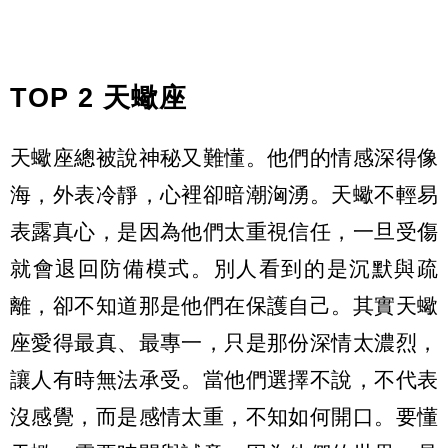
TOP 2 天蠍座
天蠍座總被說神秘又難懂。他們的情感深得像
海，外表冷靜，心裡卻暗潮洶湧。天蠍不輕易
表露真心，是因為他們太重視信任，一旦受傷
就會退回防備模式。別人看到的是沉默與疏
離，卻不知道那是他們在保護自己。其實天蠍
座愛得最真、最專一，只是那份深情太濃烈，
讓人有時無法承受。當他們選擇不說，不代表
沒感覺，而是感情太重，不知如何開口。要懂