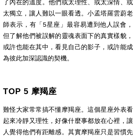
了內在的溫度。他們或太理性、或太深情、或
太獨立，讓人難以一眼看透。小孟塔羅雲蔚老
師表示，有「5星座」最容易遭到他人誤會，
但了解他們被誤解的靈魂表面下的真實樣貌，
或許也能在其中，看見自己的影子，或許能成
為彼此加深認識的契機。
TOP 5 摩羯座
難怪大家常常搞不懂摩羯座。這個星座外表看
起來冷靜又理性，好像什麼事都放在心裡，讓
人覺得他們有距離感。其實摩羯座只是習慣先