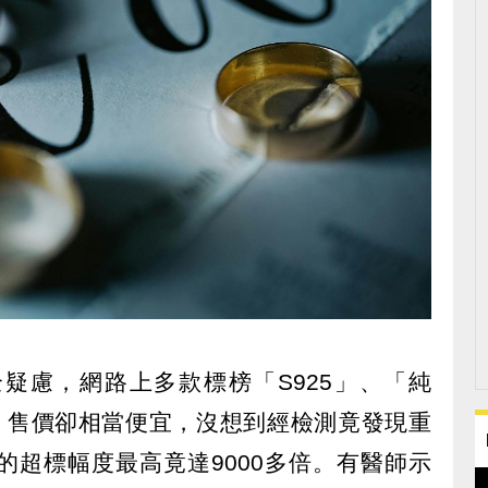
疑慮，網路上多款標榜「S925」、「純
品，售價卻相當便宜，沒想到經檢測竟發現重
的超標幅度最高竟達9000多倍。有醫師示