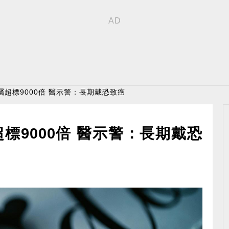
屬超標9000倍 醫示警：長期戴恐致癌
標9000倍 醫示警：長期戴恐