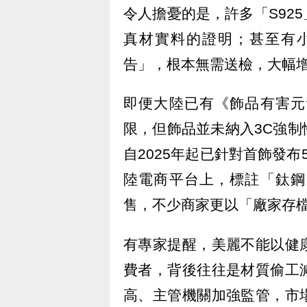
令人擔憂的是，許多「S92
真材實料的證明；甚至有
告」，根本無需送檢，大幅
即便大陸已有《飾品有害元
限，但飾品並未納入3C強
自2025年起已針對首飾發
陸電商平台上，標註「鈦鋼
售，不少商家更以「廠家存
有專家提醒，美麗不能以健
費者，背後往往是材質偷工
高、主管機關加強監管，市