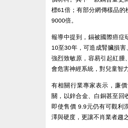
標61倍；有部分網傳樣品
9000倍。
報導中提到，鎘被國際癌症
10至30年，可造成腎臟損
強烈致敏原，容易引起紅腫
會危害神經系統，對兒童智
有相關行業專家表示，廉價
關，以鋅合金、白銅甚至回
即使售價 9.9元仍有可觀
澤與硬度，更讓不肖業者趨