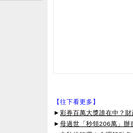
【往下看更多】
►
彩券百萬大獎誰在中？財
►
母過世「秒領206萬」