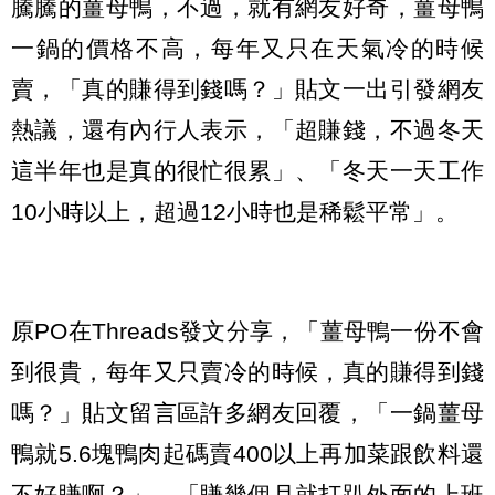
騰騰的薑母鴨，不過，就有網友好奇，薑母鴨
一鍋的價格不高，每年又只在天氣冷的時候
賣，「真的賺得到錢嗎？」貼文一出引發網友
熱議，還有內行人表示，「超賺錢，不過冬天
這半年也是真的很忙很累」、「冬天一天工作
10小時以上，超過12小時也是稀鬆平常」。
原PO在Threads發文分享，「薑母鴨一份不會
到很貴，每年又只賣冷的時候，真的賺得到錢
嗎？」貼文留言區許多網友回覆，「一鍋薑母
鴨就5.6塊鴨肉起碼賣400以上再加菜跟飲料還
不好賺啊？」、「賺幾個月就打趴外面的上班