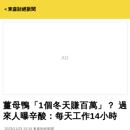
＜東森財經新聞
薑母鴨「1個冬天賺百萬」？ 過
來人曝辛酸：每天工作14小時
2025/11/25 15:16
東森財經新聞