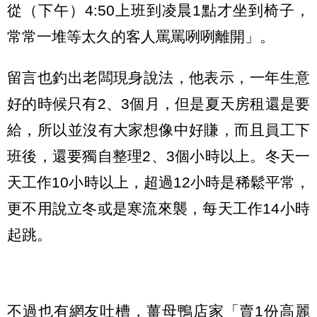
從（下午）4:50上班到凌晨1點才坐到椅子，
常常一堆等太久的客人罵罵咧咧離開」。
留言也釣出老闆現身說法，他表示，一年生意
好的時候只有2、3個月，但是夏天房租還是要
給，所以並沒有大家想像中好賺，而且員工下
班後，還要獨自整理2、3個小時以上。冬天一
天工作10小時以上，超過12小時是稀鬆平常，
更不用說立冬或是寒流來襲，每天工作14小時
起跳。
不過也有網友吐槽，薑母鴨店家「賣1份高麗