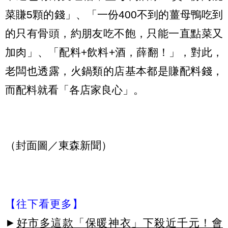
菜賺5顆的錢」、「一份400不到的薑母鴨吃到
的只有骨頭，約朋友吃不飽，只能一直點菜又
加肉」、「配料+飲料+酒，薛翻！」，對此，
老闆也透露，火鍋類的店基本都是賺配料錢，
而配料就看「各店家良心」。
（封面圖／東森新聞）
【往下看更多】
►
好市多這款「保暖神衣」下殺近千元！會