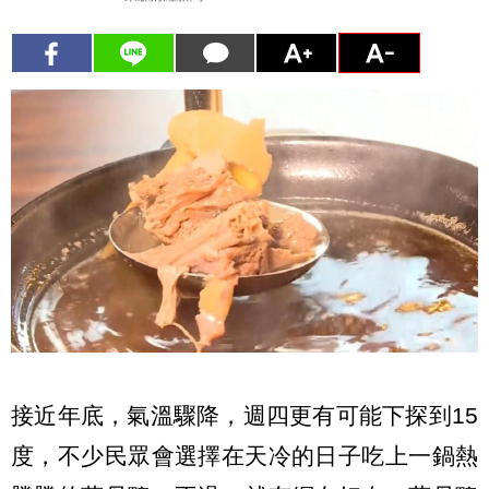
接近年底，氣溫驟降，週四更有可能下探到15
度，不少民眾會選擇在天冷的日子吃上一鍋熱