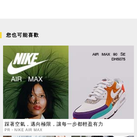
您也可能喜歡
踩著空氣，邁向極限，讓每一步都輕盈有力
PR・NIKE AIR MAX