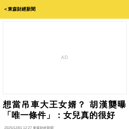
＜東森財經新聞
想當吊車大王女婿？ 胡漢龑曝
「唯一條件」：女兒真的很好
2025/12/01 12:27
東森財經新聞