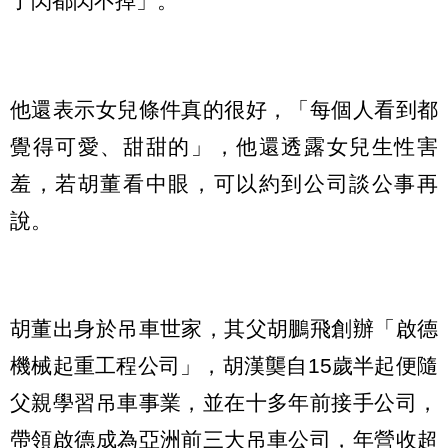
了閃都閃不掉」。
他還表示女兒條件真的很好，「每個人看到都
覺得可愛、甜甜的」，他還透露女兒生性害
羞，若胡董看中眼，可以約到公司談公事再
說。
胡董出身於吊車世家，其父胡鵬飛創辦「啟德
機械起重工程公司」，胡漢龑自15歲半起便隨
父親學習吊車事業，並在十多年前接手公司，
帶領啟德成為亞洲前三大吊車公司，年營收超