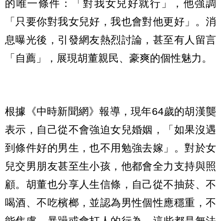
的唯一條件：「對我女兒好就行」，他強調
「只要你對我女兒好，我也會對他更好」。消
息曝光後，引發網友熱烈討論，甚至有人留言
「自薦」，展現胡董親民、豪爽的個性魅力。
根據《中時新聞網》報導，現年64歲的胡漢龑
表示，自己從不會強迫女兒婚姻，「如果沒遇
到條件好的男生，也不用勉強去嫁」。對於女
兒交男朋友甚至生小孩，他都會全力支持與照
顧。胡董也分享人生信條，自己從不抽菸、不
喝酒、不吃檳榔，並認為男性個性應穩重，不
能焦慮、暴躁或會打人的行為，這些都是無法