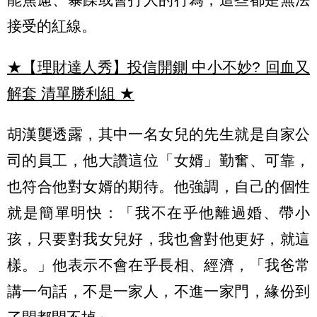
接受的紅線。
★【理財達人秀】投信開鍘 中小不妙? 回血又
解套 清單勝利組
★
胡漢龑透露，其中一名女兒的先生就是自家公
司的員工，他大讚這位「女婿」勤奮、可靠，
也符合他對女婿的期待。他強調，自己的個性
就是簡單明快：「我不在乎他離過婚、帶小
孩，只要對我女兒好，我也會對他更好，就這
樣。」他表示不會在乎長相、經濟，「我爸常
講一句話，不是一家人，不進一家門，緣份到