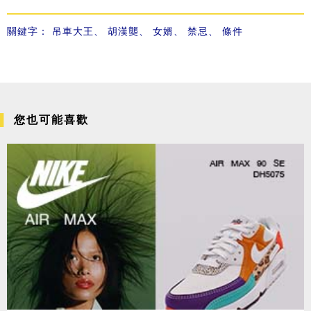
關鍵字：
吊車大王
、
胡漢龑
、
女婿
、
禁忌
、
條件
您也可能喜歡