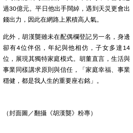
過30億元。平日他出手闊綽，遇到天災更會出
錢出力，因此在網路上累積高人氣。
此外，胡漢龑雖未在配偶欄登記另一名，身邊
卻有4位伴侶，年紀與他相仿，子女多達14
位，展現其獨特家庭模式。胡董直言，生活與
事業同樣講求原則與信任，「家庭幸福、事業
穩健，都是我人生的重要座右銘」。
（封面圖／翻攝《胡漢龑》粉專）