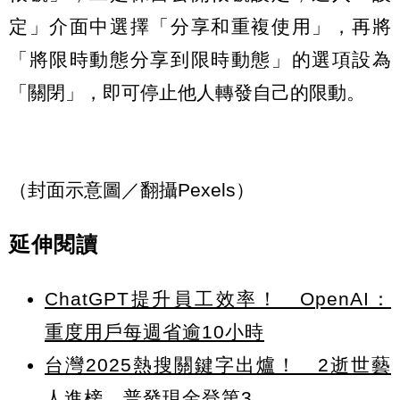
定」介面中選擇「分享和重複使用」，再將
「將限時動態分享到限時動態」的選項設為
「關閉」，即可停止他人轉發自己的限動。
（封面示意圖／翻攝Pexels）
延伸閱讀
ChatGPT提升員工效率！ OpenAI：
重度用戶每週省逾10小時
台灣2025熱搜關鍵字出爐！ 2逝世藝
人進榜、普發現金登第3