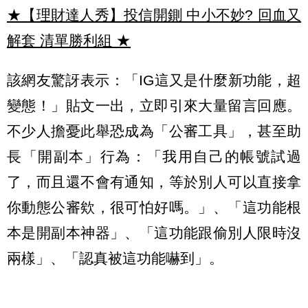
★【理財達人秀】投信開鍘 中小不妙? 回血又
解套 清單勝利組
★
該網友驚訝表示：「IG這又是什麼新功能，超
變態！」貼文一出，立即引來大量留言回應。
不少人擔憂此舉恐成為「公審工具」，甚至助
長「開副本」行為：「我用自己的帳號試過
了，而且還不會有通知，等於別人可以直接拿
你動態公審欸，很可怕好嗎。」、「這功能根
本是開副本神器」、「這功能跟偷別人限時沒
兩樣」、「認真被這功能嚇到」。