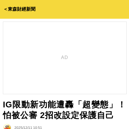
＜東森財經新聞
IG限動新功能遭轟「超變態」！
怕被公審 2招改設定保護自己
2025/12/11 10:51