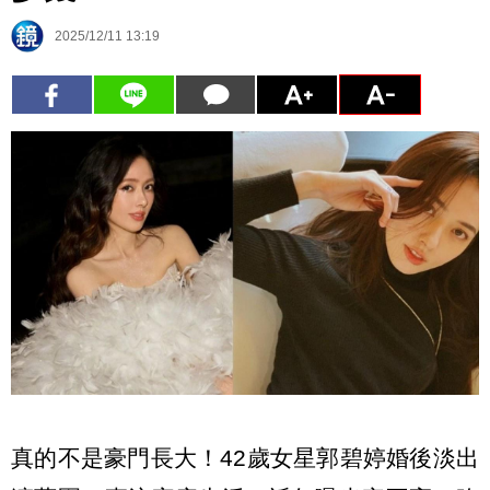
2025/12/11 13:19
真的不是豪門長大！42歲女星郭碧婷婚後淡出