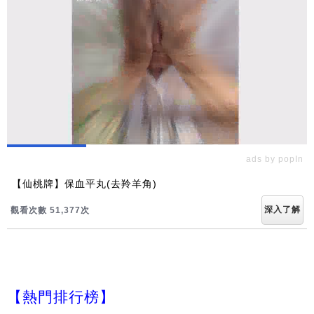
ads by popIn
【仙桃牌】保血平丸(去羚羊角)
深入了解
觀看次數 51,377次
【熱門排行榜】