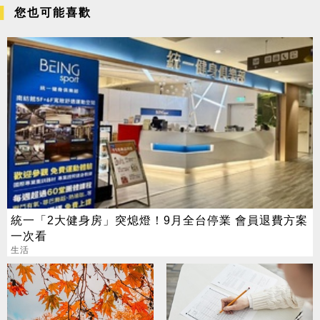
您也可能喜歡
統一「2大健身房」突熄燈！9月全台停業 會員退費方案
一次看
生活