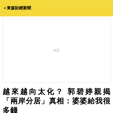
＜東森財經新聞
越來越向太化？ 郭碧婷親揭
「兩岸分居」真相：婆婆給我很
多錢