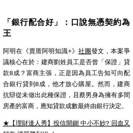
「銀行配合好」：口說無憑契約為
王
阿明在《賣厝阿明知識+》
社團
發文，本案爭
議核心在於：建商劉姓員工是否曾「保證」貸
款8成？富商主張，正是因為員工告知可向配
合銀行貸到8成，他才放心購屋。然而，建商
抗辯從未做出此種保證，且蔡男身為擁有多間
房產的富商，應知貸款成數最終由銀行決定。
★【理財達人秀】投信開鍘 中小不妙? 回血又