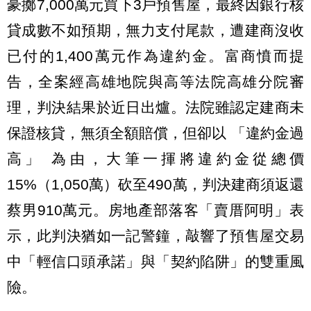
豪擲7,000萬元買下3戶預售屋，最終因銀行核
貸成數不如預期，無力支付尾款，遭建商沒收
已付的1,400萬元作為違約金。富商憤而提
告，全案經高雄地院與高等法院高雄分院審
理，判決結果於近日出爐。法院雖認定建商未
保證核貸，無須全額賠償，但卻以 「違約金過
高」 為由，大筆一揮將違約金從總價
15%（1,050萬）砍至490萬，判決建商須返還
蔡男910萬元。房地產部落客「賣厝阿明」表
示，此判決猶如一記警鐘，敲響了預售屋交易
中「輕信口頭承諾」與「契約陷阱」的雙重風
險。