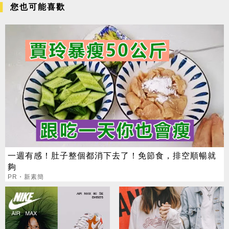
您也可能喜歡
一週有感！肚子整個都消下去了！免節食，排空順暢就
夠
PR・新素簡