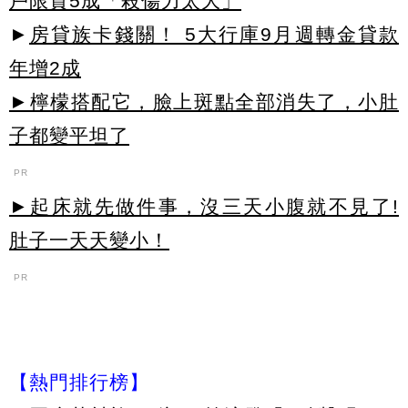
戶限貸5成「殺傷力太大」
►
房貸族卡錢關！ 5大行庫9月週轉金貸款
年增2成
►檸檬搭配它，臉上斑點全部消失了，小肚
子都變平坦了
PR
►起床就先做件事，沒三天小腹就不見了!
肚子一天天變小！
PR
【熱門排行榜】