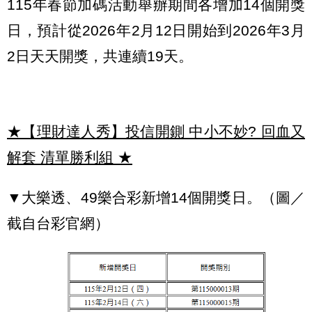
115年春節加碼活動舉辦期間各增加14個開獎
日，預計從2026年2月12日開始到2026年3月
2日天天開獎，共連續19天。
★【理財達人秀】投信開鍘 中小不妙? 回血又
解套 清單勝利組
★
▼大樂透、49樂合彩新增14個開獎日。（圖／
截自台彩官網）