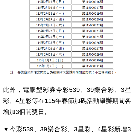
此外，電腦型彩券今彩539、39樂合彩、3星
彩、4星彩等在115年春節加碼活動舉辦期間各
增加3個開獎日。
▼今彩539、39樂合彩、3星彩、4星彩新增3