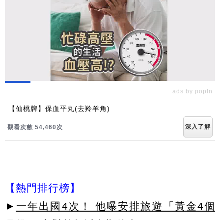
ads by popIn
【仙桃牌】保血平丸(去羚羊角)
深入了解
觀看次數 54,460次
【熱門排行榜】
►
一年出國4次！ 他曝安排旅遊「黃金4個