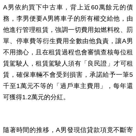
A男依約買下中古車，背上近60萬餘元的債
務，李男便要A男將車子的所有權交給他，由
他進行管理租賃，強調一切費用如燃料稅、罰
單、停車費等衍生費用全數由他負責，讓A男
不用擔心，且在租賃過程也會審慎查核每位租
賃駕駛人，租賃駕駛人須有「良民證」才可租
賃，確保車輛不會受到損害，承諾給予一筆5
千至1萬元不等的「過戶車主費用」，每年還
可獲得1.2萬元的分紅。
隨著時間的推移，A男發現信貸款項竟不斷寄