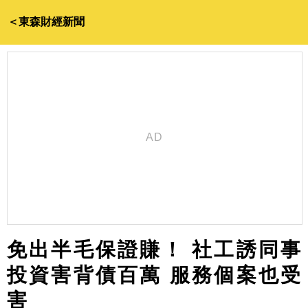
＜東森財經新聞
免出半毛保證賺！ 社工誘同事
投資害背債百萬 服務個案也受
害