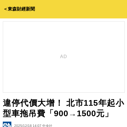
＜東森財經新聞
違停代價大增！ 北市115年起小
型車拖吊費「900→1500元」
2025/12/18 14:07
中央社