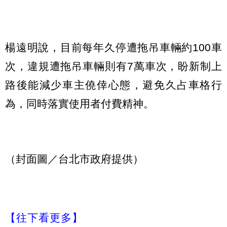
楊遠明說，目前每年久停遭拖吊車輛約100車
次，違規遭拖吊車輛則有7萬車次，盼新制上
路後能減少車主僥倖心態，避免久占車格行
為，同時落實使用者付費精神。
（封面圖／台北市政府提供）
【往下看更多】