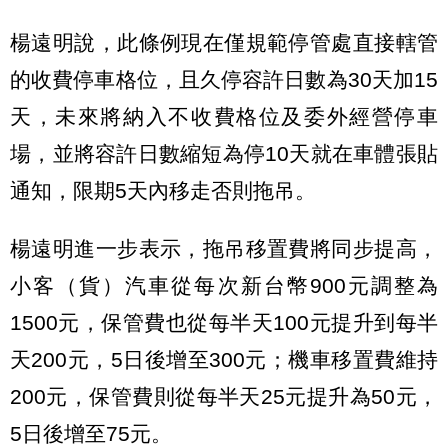
楊遠明說，此條例現在僅規範停管處直接轄管
的收費停車格位，且久停容許日數為30天加15
天，未來將納入不收費格位及委外經營停車
場，並將容許日數縮短為停10天就在車體張貼
通知，限期5天內移走否則拖吊。
楊遠明進一步表示，拖吊移置費將同步提高，
小客（貨）汽車從每次新台幣900元調整為
1500元，保管費也從每半天100元提升到每半
天200元，5日後增至300元；機車移置費維持
200元，保管費則從每半天25元提升為50元，
5日後增至75元。