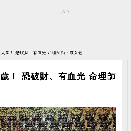
犯太歲！ 恐破財、有血光 命理師勸：戒女色
歲！ 恐破財、有血光 命理師