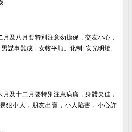
歲。
二月及八月要特別注意勿擔保，交友小心，
男謀事難成，女較平順。化制: 安光明燈、
六月及十二月要特別注意病痛，身體欠佳，
易犯小人，朋友出賣，小人陷害，小心詐