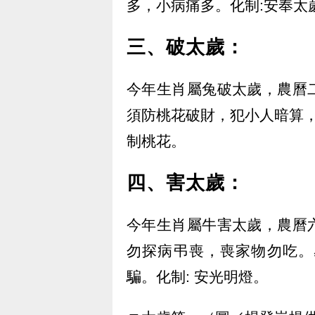
多，小病痛多。化制:安奉太
三、破太歲：
今年生肖屬兔破太歲，農曆
須防桃花破財，犯小人暗算，
制桃花。
四、害太歲：
今年生肖屬牛害太歲，農曆
勿探病弔喪，喪家物勿吃。
騙。化制: 安光明燈。