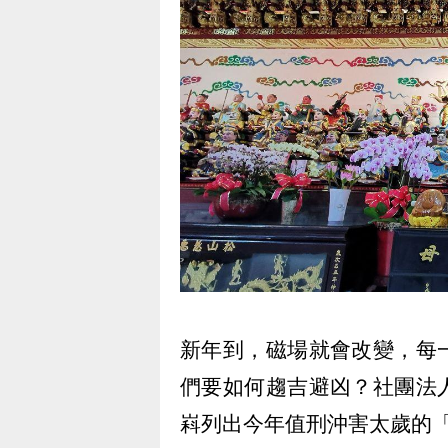
新年到，磁場就會改變，每
們要如何趨吉避凶？社團法
嵙列出今年值刑沖害太歲的「