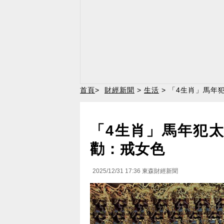
首頁
>
財經新聞
>
生活
> 「4生肖」馬年
「4生肖」馬年犯太
勸：戒女色
2025/12/31 17:36
東森財經新聞