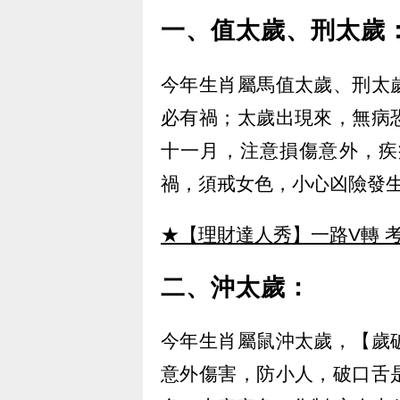
一、值太歲、刑太歲
今年生肖屬馬值太歲、刑太
必有禍；太歲出現來，無病
十一月，注意損傷意外，疾
禍，須戒女色，小心凶險發生
★【理財達人秀】一路V轉 考
二、沖太歲：
今年生肖屬鼠沖太歲，【歲
意外傷害，防小人，破口舌