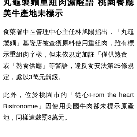
丸龜製麵重組肉漏醒語 桃園餐廳
美牛產地未標示
食藥署中區管理中心主任林旭陽指出，「丸龜
製麵」基隆店被查獲原料使用重組肉，雖有標
示重組肉字樣，但未依規定加註「僅供熟食」
或「熟食供應」等警語，違反食安法第25條規
定，處以3萬元罰鍰。
此外，位於桃園市的「從心From the heart
Bistronomie」因使用美國牛肉卻未標示原產
地，同樣遭裁罰3萬元。