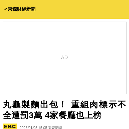
＜東森財經新聞
丸龜製麵出包！ 重組肉標示不
全遭罰3萬 4家餐廳也上榜
2026/01/05 15:05
東森新聞