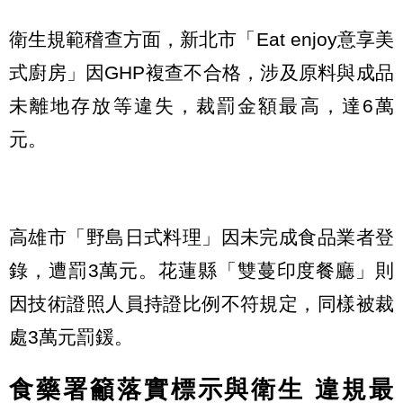
衛生規範稽查方面，新北市「Eat enjoy意享美
式廚房」因GHP複查不合格，涉及原料與成品
未離地存放等違失，裁罰金額最高，達6萬
元。
高雄市「野島日式料理」因未完成食品業者登
錄，遭罰3萬元。花蓮縣「雙蔓印度餐廳」則
因技術證照人員持證比例不符規定，同樣被裁
處3萬元罰鍰。
食藥署籲落實標示與衛生 違規最