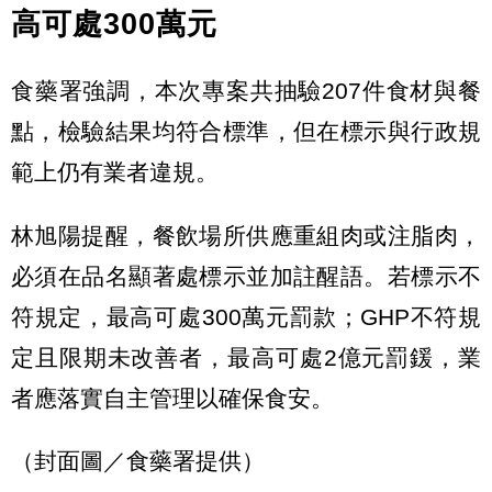
高可處300萬元
食藥署強調，本次專案共抽驗207件食材與餐
點，檢驗結果均符合標準，但在標示與行政規
範上仍有業者違規。
林旭陽提醒，餐飲場所供應重組肉或注脂肉，
必須在品名顯著處標示並加註醒語。若標示不
符規定，最高可處300萬元罰款；GHP不符規
定且限期未改善者，最高可處2億元罰鍰，業
者應落實自主管理以確保食安。
（封面圖／食藥署提供）