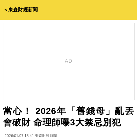
＜東森財經新聞
當心！ 2026年「舊錢母」亂丟
會破財 命理師曝3大禁忌別犯
2026/01/07 18:41
東森財經新聞