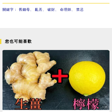
關鍵字：
舊錢母
、
亂丟
、
破財
、
命理師
、
禁忌
您也可能喜歡