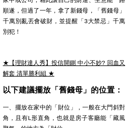
順遂，但過了一年，拿了新錢母，「舊錢母」
千萬別亂丟會破財，並提醒「3大禁忌」千萬
別犯！
★【理財達人秀】投信開鍘 中小不妙? 回血又
解套 清單勝利組
★
以下建議擺放「舊錢母」的位置：
一、擺放在家中的「財位」，一般在大門斜對
角，且有L形直角，也就是房子客廳能「藏風