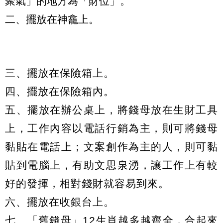
聚氣」的地方為「財位」。
二、擺放在神龕上。
三、擺放在保險箱上。
四、擺放在保險箱內。
五、擺放在辦公桌上，將錢母放在生財工具
上，工作內容以電話行銷為主，則可將錢母
黏貼在電話上；文案創作為主的人，則可黏
貼到電腦上，有助文思泉湧，讓工作上有較
好的發揮，相對錢財就容易到來。
六、擺放在收銀台上。
七、「舊錢母」12生肖越多越齊全，合起來