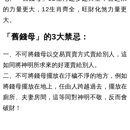
的力量更大，12生肖齊全，旺財化煞力量更
大。
「舊錢母」的3大禁忌：
一、不可將錢母以交易買賣方式賣給別人，這
如同將神明所求來的好運賣給別人。
二、不可將錢母擺放在汙穢不淨的地方，例如
將錢母擺放在地上，任由人跨越過去，擺放在
廁所、夫妻房間，這等同對神明不敬，反而會
破財！