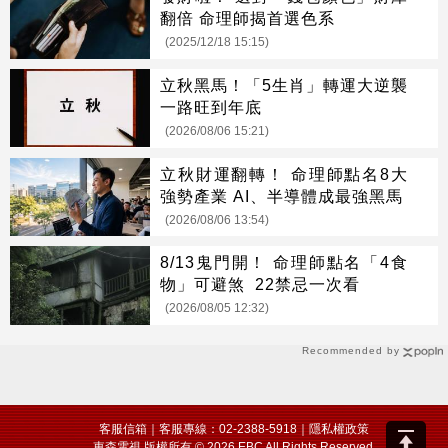
翻倍 命理師揭首選色系
(2025/12/18 15:15)
立秋黑馬！「5生肖」轉運大逆襲
一路旺到年底
(2026/08/06 15:21)
立秋財運翻轉！ 命理師點名8大
強勢產業 AI、半導體成最強黑馬
(2026/08/06 13:54)
8/13鬼門開！ 命理師點名「4食
物」可避煞 22禁忌一次看
(2026/08/05 12:32)
Recommended by
客服信箱
｜客服專線：02-2388-5918｜
隱私權政策
東森電視 版權所有 © 2026 EBC All Rights Reserved.