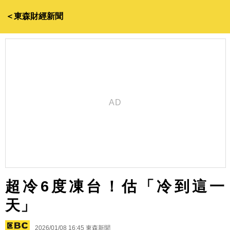
＜東森財經新聞
超冷6度凍台！估「冷到這一
天」
2026/01/08 16:45
東森新聞