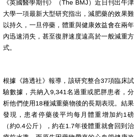
《英國醫學期刊》（The BMJ）近日刊出牛津
大學一項最新大型研究指出，減肥藥的效果難
以持久，一旦停藥，體重與健康效益會在兩年
內迅速消失，甚至復胖速度遠高於一般減重方
式。
根據《路透社》報導，該研究整合37項臨床試
驗數據，共納入9,341名過重或肥胖患者，分
析他們使用18種減重藥物後的長期表現。結果
發現，患者停藥後平均每月體重增加約1磅
（約0.4公斤），約在1.7年後體重就會回到治