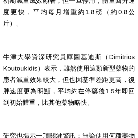
初期減重成效顯著，但一旦停用，體重回升速
度更快，平均每月增重約1.8磅（約0.8公
斤）。
牛津大學資深研究員庫圖基迪斯（Dimitrios
Koutoukidis）表示，雖然使用這類新型藥物的
患者減重效果較大，但也因基準差距更高，復
胖速度更為明顯，平均約在停藥後1.5年即回
到初始體重，比其他藥物略快。
研究也揭示一項關鍵警訊：無論使用何種藥物