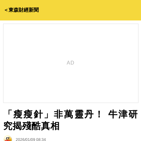
＜東森財經新聞
「瘦瘦針」非萬靈丹！ 牛津研
究揭殘酷真相
2026/01/09 08:34