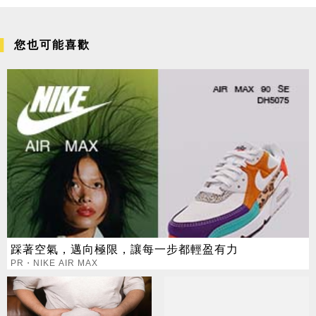
您也可能喜歡
踩著空氣，邁向極限，讓每一步都輕盈有力
PR・NIKE AIR MAX