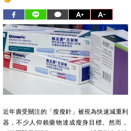
近年廣受關注的「瘦瘦針」被視為快速減重利
器，不少人仰賴藥物達成瘦身目標。然而，