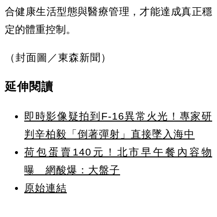
合健康生活型態與醫療管理，才能達成真正穩
定的體重控制。
（封面圖／東森新聞）
延伸閱讀
即時影像疑拍到F-16異常火光！專家研
判辛柏毅「倒著彈射」直接墜入海中
荷包蛋賣140元！北市早午餐內容物
曝 網酸爆：大盤子
原始連結