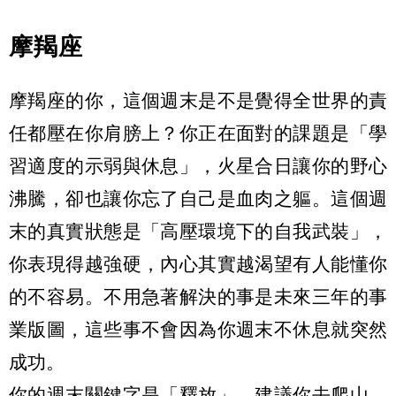
摩羯座
摩羯座的你，這個週末是不是覺得全世界的責
任都壓在你肩膀上？你正在面對的課題是「學
習適度的示弱與休息」，火星合日讓你的野心
沸騰，卻也讓你忘了自己是血肉之軀。這個週
末的真實狀態是「高壓環境下的自我武裝」，
你表現得越強硬，內心其實越渴望有人能懂你
的不容易。不用急著解決的事是未來三年的事
業版圖，這些事不會因為你週末不休息就突然
成功。
你的週末關鍵字是「釋放」，建議你去爬山、