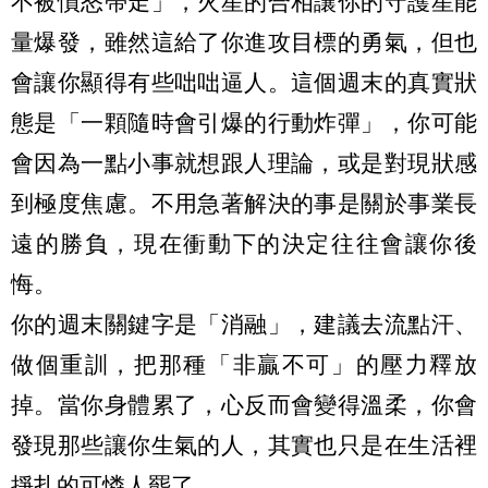
不被憤怒帶走」，火星的合相讓你的守護星能
量爆發，雖然這給了你進攻目標的勇氣，但也
會讓你顯得有些咄咄逼人。這個週末的真實狀
態是「一顆隨時會引爆的行動炸彈」，你可能
會因為一點小事就想跟人理論，或是對現狀感
到極度焦慮。不用急著解決的事是關於事業長
遠的勝負，現在衝動下的決定往往會讓你後
悔。
你的週末關鍵字是「消融」，建議去流點汗、
做個重訓，把那種「非贏不可」的壓力釋放
掉。當你身體累了，心反而會變得溫柔，你會
發現那些讓你生氣的人，其實也只是在生活裡
掙扎的可憐人罷了。