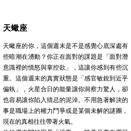
天蠍座
天蠍座的你，這個週末是不是感覺心底深處有
些暗潮在湧動？你正在面對的課題是「面對潛
意識裡的憤怒與掌控欲」，這讓你感到有些沉
重。這個週末的真實狀態是「感官敏銳到近乎
偏執」，火星合日的能量讓你洞察力驚人，卻
也容易讓你陷入猜忌的泥淖。不用急著解決的
事是職場上的權力鬥爭或是某個未解的謎團，
現在的真相往往帶著火氣。