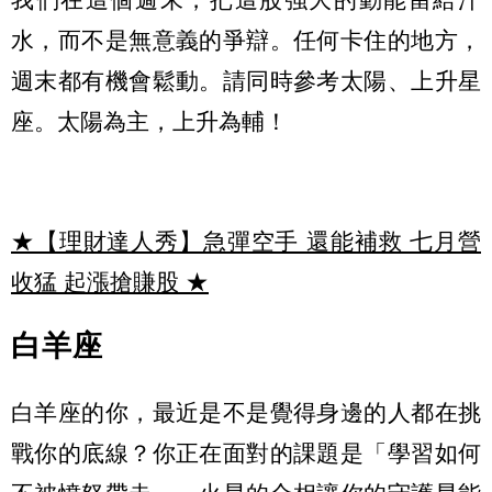
水，而不是無意義的爭辯。任何卡住的地方，
週末都有機會鬆動。請同時參考太陽、上升星
座。太陽為主，上升為輔！
★【理財達人秀】急彈空手 還能補救 七月營
收猛 起漲搶賺股
★
白羊座
白羊座的你，最近是不是覺得身邊的人都在挑
戰你的底線？你正在面對的課題是「學習如何