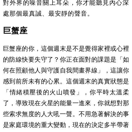
對外界的噪音關上耳朵，你才能聽見內心深
處那個最真誠、最安靜的聲音。
巨蟹座
巨蟹座的你，這個週末是不是覺得家裡或心裡
的防線快要失守了？你正在面對的課題是「如
何在照顧他人與守護自我間畫界線」，這讓你
感到前所未有的心累。這個週末的真實狀態是
「情緒積壓後的火山噴發」，你平時太溫柔
了，導致現在火星的能量一進來，你就想對那
些索求無度的人大吼一聲。不用急著解決的事
是家庭環境的重大變動，現在的決定多半帶著