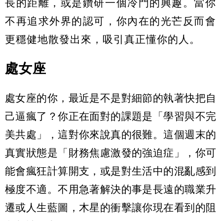
長的距離，或是鑽研一個冷門的興趣。當你
不再追求外界的認可，你內在的光芒反而會
更穩健地散發出來，吸引真正懂你的人。
處女座
處女座的你，最近是不是對細節的執著快把自
己逼瘋了？你正在面對的課題是「學習與不完
美共處」，這對你來說真的很難。這個週末的
真實狀態是「財務焦慮激發的強迫症」，你可
能會瘋狂計算開支，或是對生活中的混亂感到
極度不適。不用急著解決的事是長遠的職業升
遷或人生藍圖，木星的衝擊讓你現在看到的阻