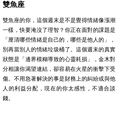
雙魚座
雙魚座的你，這個週末是不是覺得情緒像漲潮
一樣，快要淹沒了理智？你正在面對的課題是
「厘清哪些情緒是自己的，哪些是他人的」，
別再當別人的情緒垃圾桶了。這個週末的真實
狀態是「邊界模糊導致的心靈耗損」，金木對
分相讓你渴望連結，卻容易在火星的衝擊下受
傷。不用急著解決的事是財務上的糾紛或與他
人的利益分配，現在的你太感性，不適合談
錢。