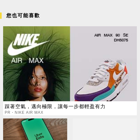
您也可能喜歡
踩著空氣，邁向極限，讓每一步都輕盈有力
PR・NIKE AIR MAX