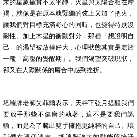
末的星象確實不太平靜，火星與太陽合相在摩
羯，就像是在原本就緊繃的弦上又加了把火，
讓我們對目標充滿野心的同時，也變得特別沒
耐性。加上木星的衝動對分，那種「想證明自
己」的渴望被放得好大，心理狀態其實是處於
一種「高壓的覺醒期」。我們渴望突破現狀，
卻又在人際關係的磨合中感到挫折。
塔羅牌老師艾菲爾表示，天秤下弦月提醒我們
要放手那些不健康的執著，這不是要我們認
輸，而是為了騰出雙手擁抱更純粹的自己。讓
我們在這個週末，把這股強大的動能留給汗