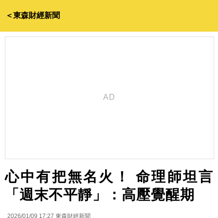
＜東森財經新聞
心中有把無名火！ 命理師坦言
「週末不平靜」：高壓覺醒期
2026/01/09 17:27
東森財經新聞