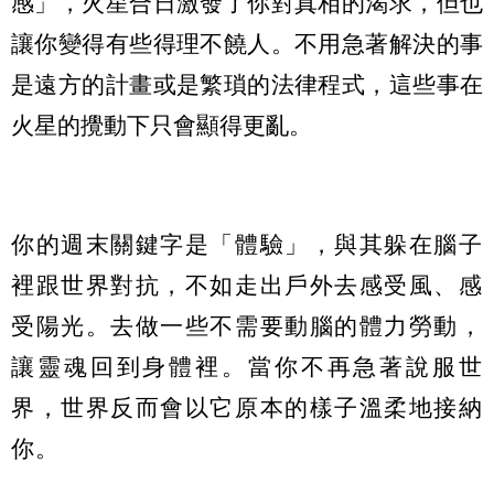
感」，火星合日激發了你對真相的渴求，但也
讓你變得有些得理不饒人。不用急著解決的事
是遠方的計畫或是繁瑣的法律程式，這些事在
火星的攪動下只會顯得更亂。
你的週末關鍵字是「體驗」，與其躲在腦子
裡跟世界對抗，不如走出戶外去感受風、感
受陽光。去做一些不需要動腦的體力勞動，
讓靈魂回到身體裡。當你不再急著說服世
界，世界反而會以它原本的樣子溫柔地接納
你。