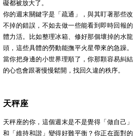
礙都被放大了。
你的週末關鍵字是「疏通」，與其盯著那些改
不掉的錯誤，不如去做一些能看到即時回報的
體力活。比如整理冰箱、修好那個壞掉的水龍
頭，這些具體的勞動能撫平火星帶來的急躁。
當你把身邊的小世界理順了，你那顆容易糾結
的心也會跟著慢慢鬆開，找回久違的秩序。
天秤座
天秤座的你，這個週末是不是覺得「做自己」
和「維持和諧」變得好難平衡？你正在面對的