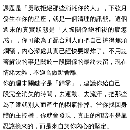
課題是「勇敢拒絕那些消耗你的人」，下弦月
發生在你的星座，就是一個清理的訊號。這個
週末的真實狀態是「人際關係飽和後的疲憊
感」，你可能為了配合別人而把自己搞得焦頭
爛額，內心深處其實已經快要爆炸了。不用急
著解決的事是關於一段關係的最終去留，現在
情緒太雜，不適合做斷舍離。
你的週末關鍵字是「歸零」，建議你給自己一
段完全消失的時間，去運動、去流汗，把那些
為了遷就別人而產生的悶氣排掉。當你找回身
體的主控權，你就會發現，真正的和諧不是靠
忍讓換來的，而是來自於你內心的堅定。