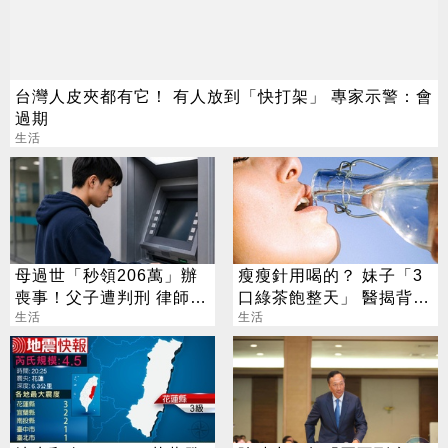
台灣人皮夾都有它！ 有人放到「快打架」 專家示警：會
過期
生活
母過世「秒領206萬」辦
瘦瘦針用喝的？ 妹子「3
喪事！父子遭判刑 律師：
口綠茶飽整天」 醫揭背後
搶錢先下手是罪
生活
真相
生活