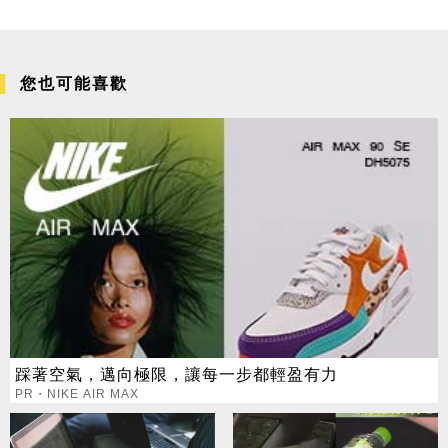
您也可能喜歡
踩著空氣，邁向極限，讓每一步都輕盈有力
PR・NIKE AIR MAX