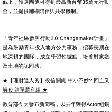
截止，獲選團隊可得到最高新台幣35萬元行動
金，並提供輔導陪伴與共學機制。
「青年社區參與行動2.0 Changemaker計畫」
是為鼓勵青年投入地方公共事務，招募長期在
地深耕的團隊，成立學習性據點，培養對家鄉
及土地的認同感。
★【理財達人秀】投信開鍘 中小不妙? 回血又
解套 清單勝利組
★
教育部今天發布新聞稿，以去年獲得Actor組銅