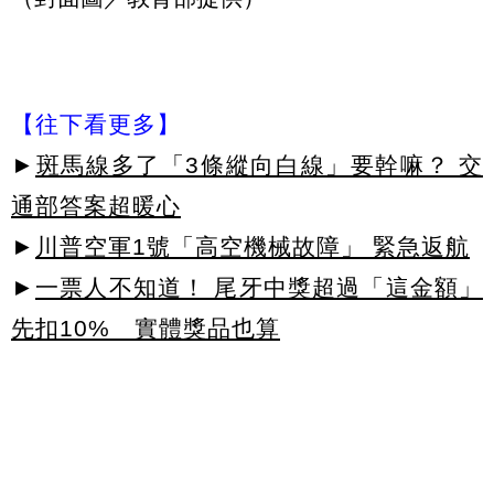
【往下看更多】
►
斑馬線多了「3條縱向白線」要幹嘛？ 交
通部答案超暖心
►
川普空軍1號「高空機械故障」 緊急返航
►
一票人不知道！ 尾牙中獎超過「這金額」
先扣10% 實體獎品也算