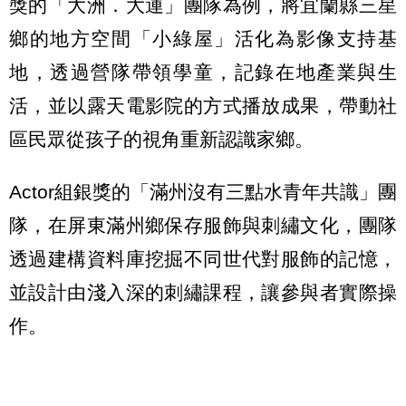
獎的「大洲．大運」團隊為例，將宜蘭縣三星
鄉的地方空間「小綠屋」活化為影像支持基
地，透過營隊帶領學童，記錄在地產業與生
活，並以露天電影院的方式播放成果，帶動社
區民眾從孩子的視角重新認識家鄉。
Actor組銀獎的「滿州沒有三點水青年共識」團
隊，在屏東滿州鄉保存服飾與刺繡文化，團隊
透過建構資料庫挖掘不同世代對服飾的記憶，
並設計由淺入深的刺繡課程，讓參與者實際操
作。