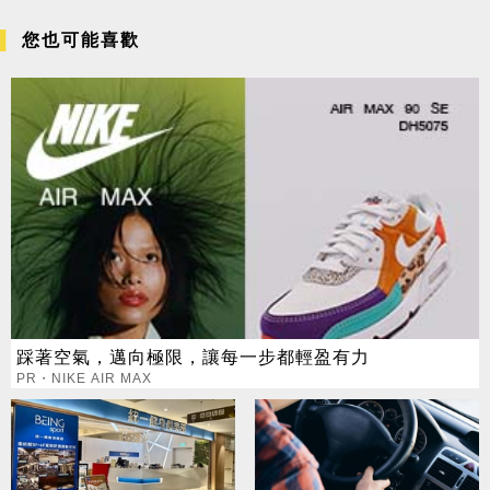
您也可能喜歡
踩著空氣，邁向極限，讓每一步都輕盈有力
PR・NIKE AIR MAX