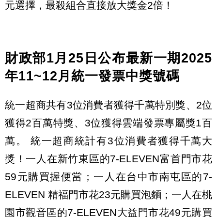
元選擇，最殺組合直接放大獎金2倍！
財政部1月25日公布最新一期2025
年11~12月統一發票中獎號碼
統一超商共有3位消費者獲得千萬特別獎、2位
獲得2百萬特獎、3位獲得雲端發票專屬獎1百
萬。 統一超商統計有3位消費者獲得千萬大
獎！一人在新竹東區的7-ELEVEN富首門市花
59元購買握便當；一人在台中市南屯區的7-
ELEVEN 精福門市花23元購買泡麵；一人在桃
園市觀音區的7-ELEVEN大益門市花49元購買