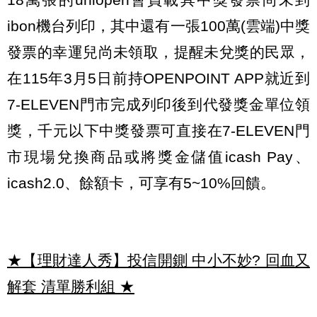
ibon機台列印，其中還有一張100萬(雲端)中獎
發票的幸運兒尚未領取，提醒未兌獎的民眾，
在115年3月5日前持OPENPOINT APP就近到
7-ELEVEN門市完成列印後到代發獎金單位領
獎，千元以下中獎發票可直接在7-ELEVEN門
市現場兌換商品或將獎金儲值icash Pay、
icash2.0、餘額卡，可享有5~10%回饋。
★【理財達人秀】投信開鍘 中小不妙? 回血又
解套 清單勝利組
★