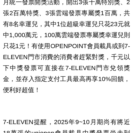
月統一發票開獎活動，開出3張千萬特別獎、2
張2百萬特獎、3張雲端發票專屬獎1百萬，共
有8名幸運兒，其中1位超級幸運兒只花23元就
中1,000萬元，100萬雲端發票專屬獎幸運兒則
只花1元！有使用OPENPOINT會員載具或到7-
ELEVEN門市消費的消費者趕緊對獎，千元以
下中獎發票可直接在7-ELEVEN門市兌領獎
金，並存入指定支付工具最高再享10%回饋，
便利好超值！
7-ELEVEN提醒，2025年9~10月期尚有將近
18萬張的uniopen會員載具中獎發票尚未到