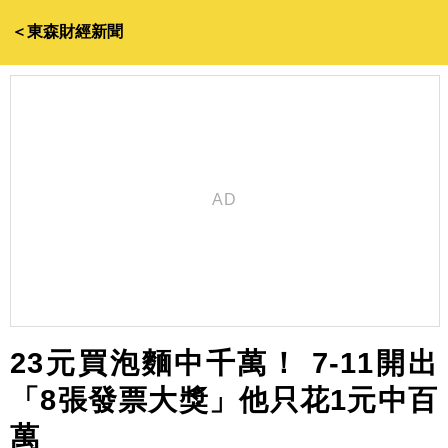
＜東森財經新聞
23元買泡麵中千萬！ 7-11開出
「8張發票大獎」他只花1元中百
萬