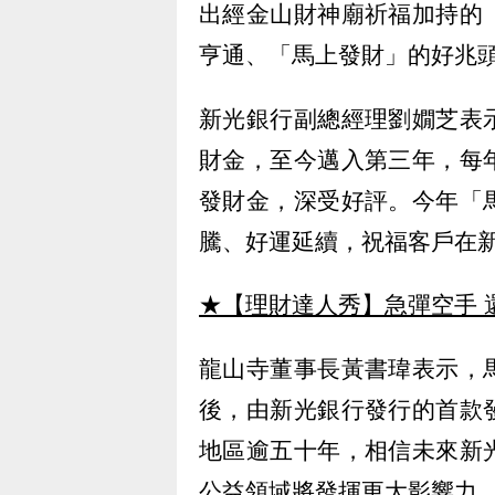
出經金山財神廟祈福加持的
亨通、「馬上發財」的好兆
新光銀行副總經理劉嫺芝表
財金，至今邁入第三年，每
發財金，深受好評。今年「
騰、好運延續，祝福客戶在
★【理財達人秀】急彈空手 
龍山寺董事長黃書瑋表示，
後，由新光銀行發行的首款
地區逾五十年，相信未來新
公益領域將發揮更大影響力