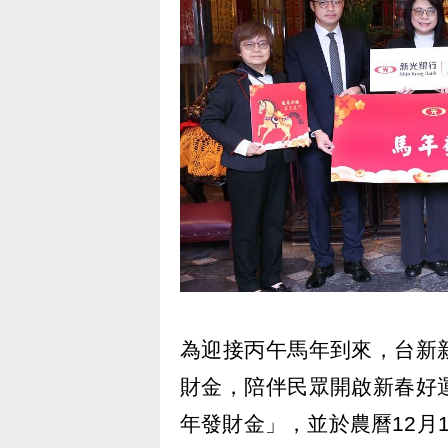
為迎接丙午馬年到來，台新
財金，陪伴民眾開啟新春好
年發財金」，並於農曆12月