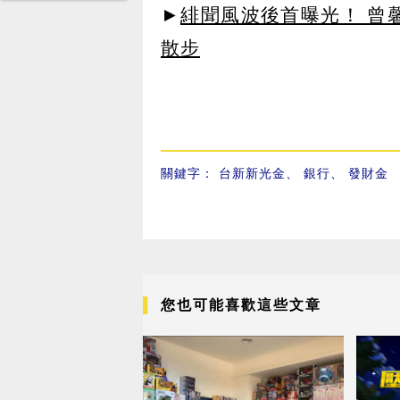
►
緋聞風波後首曝光！ 曾
散步
關鍵字：
台新新光金
、
銀行
、
發財金
您也可能喜歡這些文章