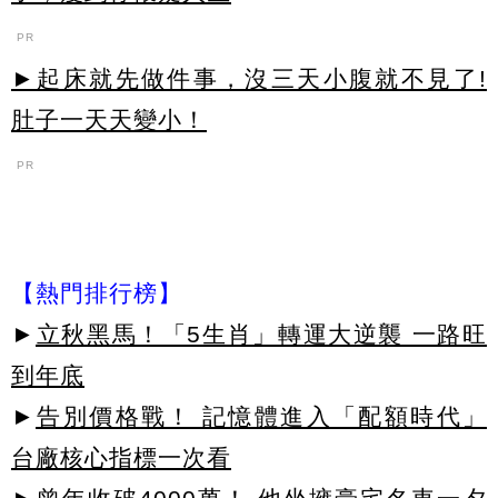
PR
►起床就先做件事，沒三天小腹就不見了!
肚子一天天變小！
PR
【熱門排行榜】
►
立秋黑馬！「5生肖」轉運大逆襲 一路旺
到年底
►
告別價格戰！ 記憶體進入「配額時代」
台廠核心指標一次看