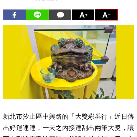
新北市汐止區中興路的「大獎彩券行」近日傳
出好運連連，一天之內接連刮出兩筆大獎，讓