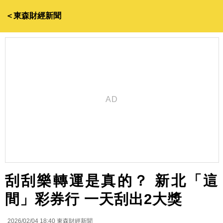
＜東森財經新聞
刮刮樂轉運是真的？ 新北「這
間」彩券行 一天刮出2大獎
2026/02/04 18:40
東森財經新聞