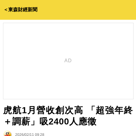
＜東森財經新聞
虎航1月營收創次高 「超強年終
＋調薪」吸2400人應徵
2026/02/11 09:28