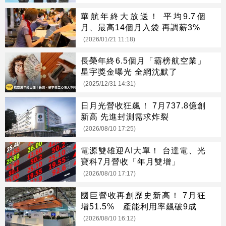
華航年終大放送！ 平均9.7個
月、最高14個月入袋 再調薪3%
(2026/01/21 11:18)
長榮年終6.5個月「霸榜航空業」
星宇獎金曝光 全網沈默了
(2025/12/31 14:31)
日月光營收狂飆！ 7月737.8億創
新高 先進封測需求炸裂
(2026/08/10 17:25)
電源雙雄迎AI大單！ 台達電、光
寶科7月營收「年月雙增」
(2026/08/10 17:17)
國巨營收再創歷史新高！ 7月狂
增51.5% 產能利用率飆破9成
(2026/08/10 16:12)