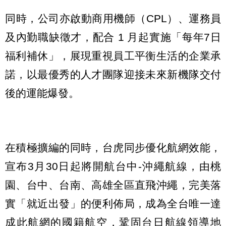
同時，公司亦啟動商用機師（CPL）、運務員
及內勤職缺徵才，配合 1 月起實施「每年7日
福利補休」，展現重視員工平衡生活的企業承
諾，以最優秀的人才團隊迎接未來新機隊交付
後的運能爆發。
在積極擴編的同時，台虎同步優化航網效能，
宣布3月30日起將開航台中-沖繩航線，由桃
園、台中、台南、高雄全區直飛沖繩，完美落
實「就近出發」的便利佈局，成為全台唯一達
成此航網的國籍航空，鞏固台日航線領導地