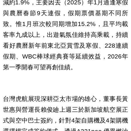
減約1.9%，主要因去（2025）年1月適逢寒假
與農曆春節9天連假，假期票價基期不同所
致。惟1月班次較同期增加15.2%，且平均載
客率九成以上，出遊氣氛佳維持高乘載，持續
看好農曆新年前東北亞賞雪及寒假、228連續
假期、WBC棒球經典賽等延續效益，2026年
第一季開春可望再創佳績。
台灣虎航展現深耕亞太市場的雄心，董事長黃
世惠與營運長賴俊廸上週三於新加坡航空展正
式與空中巴士簽約，針對4架自購機及4架購機