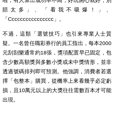
啦，有人算出成功率不高，好玩開心就好，別
賠太多」、「看我不吸爆！」、
「Cccccccccccccccc」。
不過，這類「選號技巧」也引來專業人士質
疑。一名曾任職彩券行的員工指出，每本2000
元刮刮樂通常約18張，獎項配置早已固定，包
含少數高額獎與多數小獎或未中獎情形，並非
透過號碼排列即可預測。他強調，消費者若選
擇「包整本」購買，從機率上來看幾乎必定虧
損，且10萬元以上的大獎往往需數百本才可能
出現。