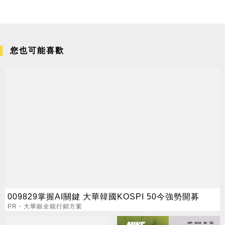
您也可能喜歡
009829掌握AI關鍵 大華韓國KOSPI 50今強勢開募
PR・大華銀全能行銷方案