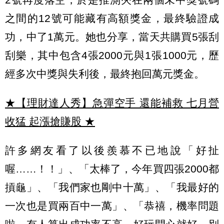
之間的12號可能藏有高額獎金，最終驗證成
功，中了1萬元。她也分享，當天共購買5張刮
刮樂，其中包含4張2000元與1張1000元，歷
經多次中獎與失利後，最終抱回萬元獎金。
★【理財達人秀】急彈空手 還能補救 七月營
收猛 起漲搶賺股
★
許多網友看了以後羨慕不已地說「好扯
喔……！！」、「太棒了，今年買四張2000都
摃龜」、「我們家也剛中十萬」、「我最好的
一次也是買兩百中一萬」、「恭禧，機率問題