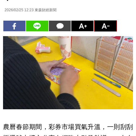
2026/02/25 12:23
東森財經新聞
農曆春節期間，彩券市場買氣升溫，一則刮刮