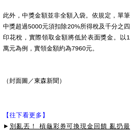
此外，中獎金額並非全額入袋。依規定，單筆
中獎超過5000元須扣除20%所得稅及千分之四
印花稅，實際領取金額將低於表面獎金。以1
萬元為例，實領金額約為7960元。
（封面圖／東森新聞）
【往下看更多】
►
別亂丟！ 槓龜彩券可換現金回饋 亂扔最