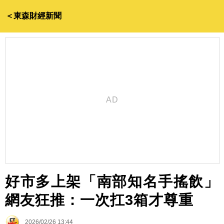
＜東森財經新聞
好市多上架「南部知名手搖飲」
網友狂推：一次扛3箱才尊重
2026/02/26 13:44