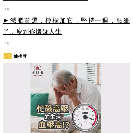
PR
►減肥首選，檸檬加它，堅持一週，腰細
了，瘦到你懷疑人生
PR
仙桃牌
PR