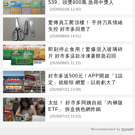
539」頭獎800萬 急尋中獎人
(2026/02/26 12:45)
驚傳員工爬頂樓！ 手持刀具情緒
失控 好市多回應了
(2026/08/04 14:51)
即刻停止食用！驚爆混入玻璃碎
片 好市多這款冷凍薯餅急召回
(2026/08/01 11:15)
好市多送500元！APP開啟「1設
定」就能領 網驚：以前虧大了
(2026/07/21 13:09)
太扯！ 好市多阿姨自組「內褲版
ETF」 拆盒挑色網炸鍋
(2026/07/15 15:53)
Recommended by