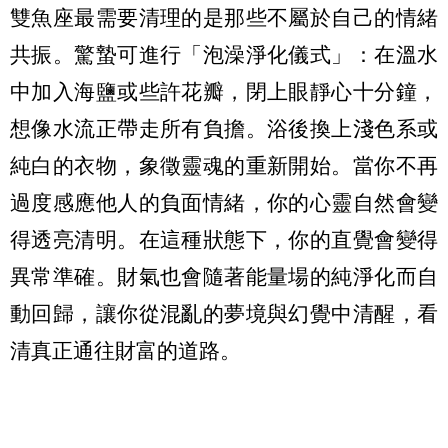
雙魚座最需要清理的是那些不屬於自己的情緒
共振。驚蟄可進行「泡澡淨化儀式」：在溫水
中加入海鹽或些許花瓣，閉上眼靜心十分鐘，
想像水流正帶走所有負擔。浴後換上淺色系或
純白的衣物，象徵靈魂的重新開始。當你不再
過度感應他人的負面情緒，你的心靈自然會變
得透亮清明。在這種狀態下，你的直覺會變得
異常準確。財氣也會隨著能量場的純淨化而自
動回歸，讓你從混亂的夢境與幻覺中清醒，看
清真正通往財富的道路。