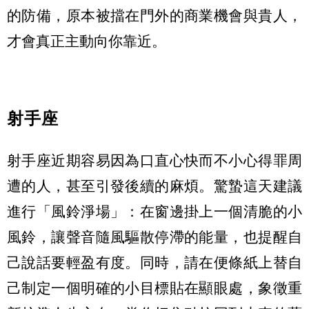
的防備，原本被擋在門外的商業機會與貴人，
才會真正主動向你靠近。
射手座
射手座近期容易因為口直心快而不小心得罪周
遭的人，甚至引發後續的麻煩。驚蟄這天建議
進行「風鈴淨場」：在窗邊掛上一個清脆的小
風鈴，讓聲音隨風驅散停滯的能量，也提醒自
己說話要輕盈有度。同時，請在便條紙上替自
己制定一個明確的小目標貼在顯眼處，象徵重