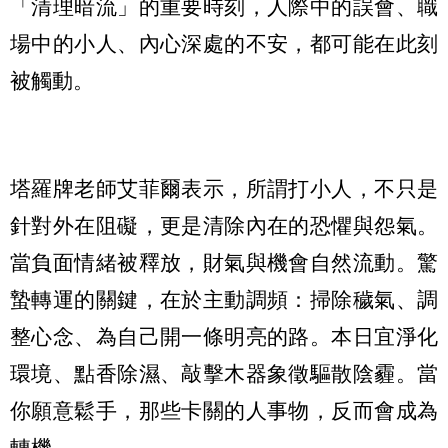
「清理暗流」的重要時刻，人際中的誤會、職
場中的小人、內心深處的不安，都可能在此刻
被觸動。
塔羅牌老師艾菲爾表示，所謂打小人，不只是
針對外在阻礙，更是清除內在的恐懼與怨氣。
當負面情緒被釋放，財氣與機會自然流動。驚
蟄轉運的關鍵，在於主動調頻：掃除穢氣、調
整心念、為自己開一條明亮的路。本日宜淨化
環境、點香除濕、敲擊木器象徵驅散陰霾。當
你願意鬆手，那些卡關的人事物，反而會成為
轉機。