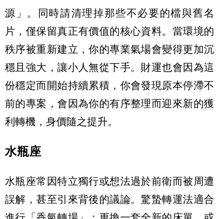
源」。同時請清理掉那些不必要的檔與舊名
片，僅保留真正有價值的核心資料。當環境的
秩序被重新建立，你的專業氣場會變得更加沉
穩且強大，讓小人無從下手。財運也會因為這
份穩定而開始持續累積，你會發現原本停滯不
前的專案，會因為你的有序整理而迎來新的獲
利轉機，身價隨之提升。
水瓶座
水瓶座常因特立獨行或想法過於前衛而被周遭
誤解，甚至引來背後的議論。驚蟄轉運法適合
進行「香氣轉場」：更換一套全新的床單，或