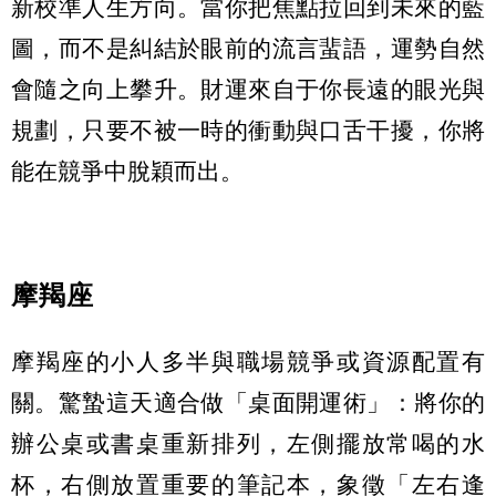
新校準人生方向。當你把焦點拉回到未來的藍
圖，而不是糾結於眼前的流言蜚語，運勢自然
會隨之向上攀升。財運來自于你長遠的眼光與
規劃，只要不被一時的衝動與口舌干擾，你將
能在競爭中脫穎而出。
摩羯座
摩羯座的小人多半與職場競爭或資源配置有
關。驚蟄這天適合做「桌面開運術」：將你的
辦公桌或書桌重新排列，左側擺放常喝的水
杯，右側放置重要的筆記本，象徵「左右逢