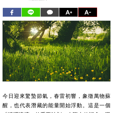
今日迎來驚蟄節氣，春雷初響，象徵萬物蘇
醒，也代表潛藏的能量開始浮動。這是一個