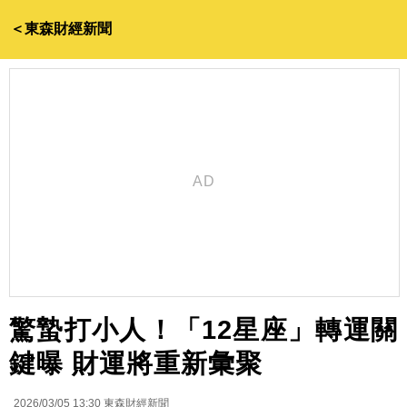
＜東森財經新聞
驚蟄打小人！「12星座」轉運關
鍵曝 財運將重新彙聚
2026/03/05 13:30
東森財經新聞