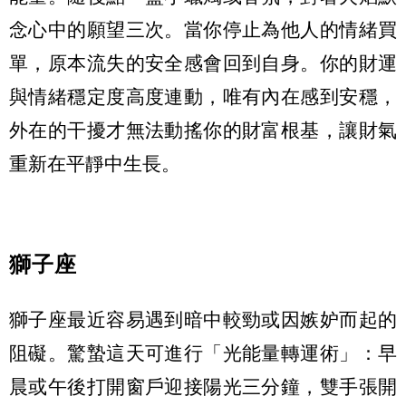
念心中的願望三次。當你停止為他人的情緒買
單，原本流失的安全感會回到自身。你的財運
與情緒穩定度高度連動，唯有內在感到安穩，
外在的干擾才無法動搖你的財富根基，讓財氣
重新在平靜中生長。
獅子座
獅子座最近容易遇到暗中較勁或因嫉妒而起的
阻礙。驚蟄這天可進行「光能量轉運術」：早
晨或午後打開窗戶迎接陽光三分鐘，雙手張開