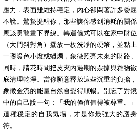
壓力，表面雖維持穩定，內心卻悶著許多委屈
不說。驚蟄提醒你，那些讓你感到消耗的關係
應該勇敢畫下界線。轉運儀式可以在家中財位
（大門斜對角）擺放一枚洗淨的硬幣，並點上
一盞暖色小燈或蠟燭，象徵照亮未來的財路。
同時，請花時間把皮夾內過期的票據與雜物徹
底清理乾淨。當你願意釋放這些沉重的負擔，
象徵金流的能量自然會變得順暢。別忘了對鏡
中的自己說一句：「我的價值值得被尊重。」
這種穩定的自我氣場，才是你最強大的護身
符。