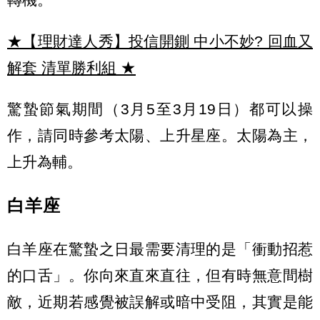
★【理財達人秀】投信開鍘 中小不妙? 回血又
解套 清單勝利組
★
驚蟄節氣期間（3月5至3月19日）都可以操
作，請同時參考太陽、上升星座。太陽為主，
上升為輔。
白羊座
白羊座在驚蟄之日最需要清理的是「衝動招惹
的口舌」。你向來直來直往，但有時無意間樹
敵，近期若感覺被誤解或暗中受阻，其實是能