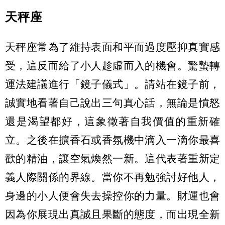
天秤座
天秤座常為了維持表面和平而過度壓抑真實感
受，這反而給了小人趁虛而入的機會。驚蟄轉
運法建議進行「鏡子儀式」。請站在鏡子前，
誠實地看著自己說出三句真心話，無論是憤怒
還是渴望都好，這象徵著自我價值的重新確
立。之後在擴香石或香氛機中滴入一滴你最喜
歡的精油，讓空氣煥然一新。這代表著重新定
義人際關係的界線。當你不再勉強討好他人，
身邊的小人便會失去操控你的力量。財運也會
因為你展現出真誠且果斷的態度，而出現全新