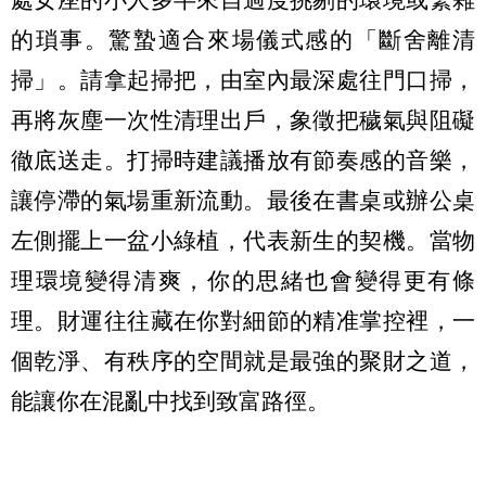
的瑣事。驚蟄適合來場儀式感的「斷舍離清
掃」。請拿起掃把，由室內最深處往門口掃，
再將灰塵一次性清理出戶，象徵把穢氣與阻礙
徹底送走。打掃時建議播放有節奏感的音樂，
讓停滯的氣場重新流動。最後在書桌或辦公桌
左側擺上一盆小綠植，代表新生的契機。當物
理環境變得清爽，你的思緒也會變得更有條
理。財運往往藏在你對細節的精准掌控裡，一
個乾淨、有秩序的空間就是最強的聚財之道，
能讓你在混亂中找到致富路徑。