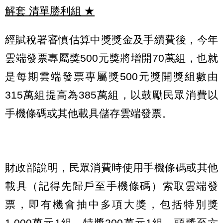
解套 清單勝利組
★
經賦稅署審慎估算中獎獎金及手續費後，今年
雲端發票專屬獎500元獎將增開70萬組，也就
是每期雲端發票專屬獎500元獎開獎組數由
315萬組提高為385萬組，以鼓勵民眾消費以
手機條碼或其他載具儲存雲端發票。
財政部說明，民眾消費時使用手機條碼或其他
載具（記得先歸戶至手機條碼）索取雲端發
票，即有機會抽中多項大獎，包括特別獎
1,000萬元1組、特獎200萬元1組、頭獎至六