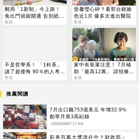
郵局「1新制」今上路！
曾馨瑩心碎？看郭台銘臉
免出門就能開通 告別紙本
色近1月 爆多次進出醫院
不用跑臨櫃
生活
生活
不是哲學系！ 「1科系」
家中有長輩注意！ 7月補
讀了超後悔 90％的人考不
助「最高12萬」 請領條
上證照
生活
件、方法一次看
生活
推薦閱讀
7月出口飆753億美元 年增32.9%
創單月第3高紀錄
(2026/08/07 17:44)
彩券百萬大獎誰在中？財政部：