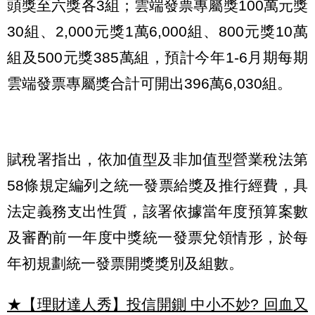
頭獎至六獎各3組；雲端發票專屬獎100萬元獎
30組、2,000元獎1萬6,000組、800元獎10萬
組及500元獎385萬組，預計今年1-6月期每期
雲端發票專屬獎合計可開出396萬6,030組。
賦稅署指出，依加值型及非加值型營業稅法第
58條規定編列之統一發票給獎及推行經費，具
法定義務支出性質，該署依據當年度預算案數
及審酌前一年度中獎統一發票兌領情形，於每
年初規劃統一發票開獎獎別及組數。
★【理財達人秀】投信開鍘 中小不妙? 回血又