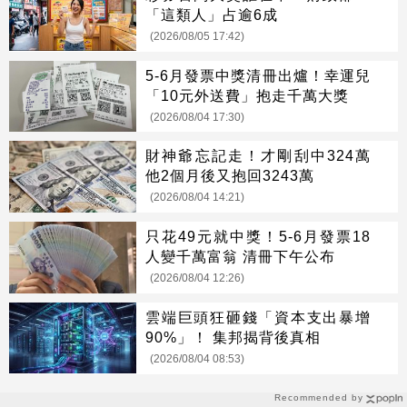
「這類人」占逾6成
(2026/08/05 17:42)
5-6月發票中獎清冊出爐！幸運兒
「10元外送費」抱走千萬大獎
(2026/08/04 17:30)
財神爺忘記走！才剛刮中324萬
他2個月後又抱回3243萬
(2026/08/04 14:21)
只花49元就中獎！5-6月發票18
人變千萬富翁 清冊下午公布
(2026/08/04 12:26)
雲端巨頭狂砸錢「資本支出暴增
90%」！ 集邦揭背後真相
(2026/08/04 08:53)
Recommended by