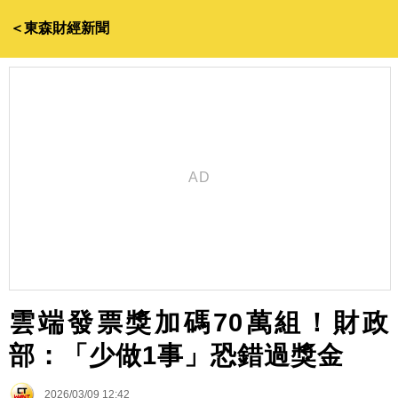
＜東森財經新聞
雲端發票獎加碼70萬組！財政
部：「少做1事」恐錯過獎金
2026/03/09 12:42