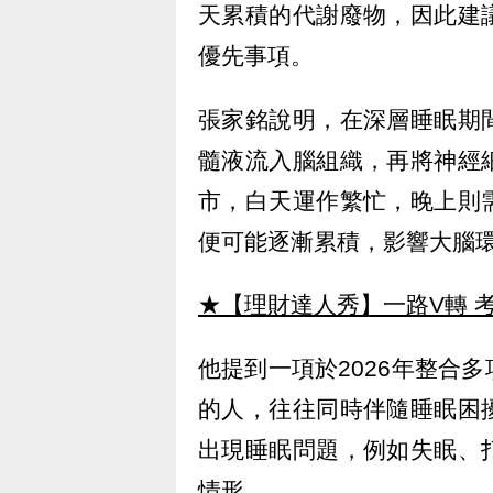
天累積的代謝廢物，因此建
優先事項。
張家銘說明，在深層睡眠期
髓液流入腦組織，再將神經
市，白天運作繁忙，晚上則
便可能逐漸累積，影響大腦
★【理財達人秀】一路V轉 考
他提到一項於2026年整合
的人，往往同時伴隨睡眠困
出現睡眠問題，例如失眠、
情形。