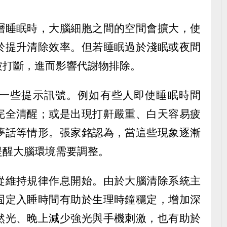
層睡眠時，大腦細胞之間的空間會擴大，使
於提升清除效率。但若睡眠過於淺眠或夜間
被打斷，進而影響代謝物排除。
一些提示訊號。例如有些人即使睡眠時間
完全清醒；或是出現打鼾嚴重、白天容易疲
夢話等情形。張家銘認為，當這些現象逐漸
提醒大腦環境需要調整。
從維持規律作息開始。由於大腦清除系統主
固定入睡時間有助於生理時鐘穩定，增加深
然光、晚上減少強光與手機刺激，也有助於