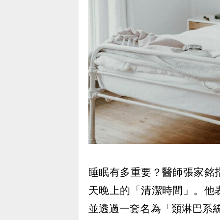
睡眠有多重要？醫師張家銘
天晚上的「清潔時間」。他
並透過一套名為「類淋巴系統」（g