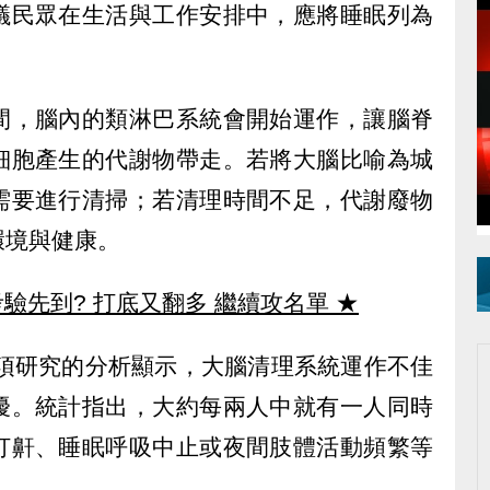
議民眾在生活與工作安排中，應將睡眠列為
間，腦內的類淋巴系統會開始運作，讓腦脊
細胞產生的代謝物帶走。若將大腦比喻為城
需要進行清掃；若清理時間不足，代謝廢物
環境與健康。
驗先到? 打底又翻多 繼續攻名單
★
多項研究的分析顯示，大腦清理系統運作不佳
擾。統計指出，大約每兩人中就有一人同時
打鼾、睡眠呼吸中止或夜間肢體活動頻繁等