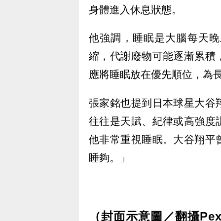
身體進入休息狀態。
他強調，睡眠是大腦每天晚
縮，代謝廢物可能逐漸累積
應將睡眠放在優先順位，為
張家銘也提到日本球星大谷
往往是天賦、紀律或高強度
他非常重視睡眠。大谷翔平
睡夠。」
（封面示意圖／翻攝Pex