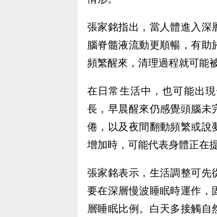
張家銘指出，當人體進入深
腦脊髓液流動更順暢，有助
頻繁醒來，清理過程就可能
在日常生活中，也可能出現
長，早晨醒來仍感覺頭腦未
倦，以及夜間翻動頻繁或說
增加時，可能代表身體正在
張家銘表示，生活調整可先
要在深層慢波睡眠時運作，
層睡眠比例。白天多接觸自