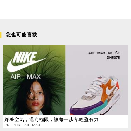
您也可能喜歡
踩著空氣，邁向極限，讓每一步都輕盈有力
PR・NIKE AIR MAX