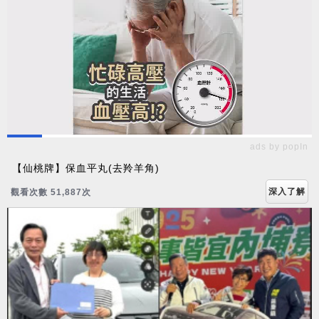
ads by popIn
【仙桃牌】保血平丸(去羚羊角)
深入了解
觀看次數 51,887次