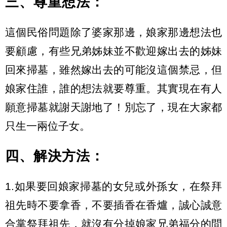
三、尊重想法：
這個民俗問題除了婆家那邊，娘家那邊想法也
要顧慮，有些兄弟姊妹並不歡迎嫁出去的姊妹
回來掃墓，雖然嫁出去的可能沒這個禁忌，但
娘家住誰，誰的想法就要尊重。其實現在有人
願意掃墓就謝天謝地了！別忘了，現在大家都
只生一兩位子女。
四、解決方法：
1.如果要回娘家掃墓的女兒或外孫女，在祭拜
祖先時不要拿香，不要插香在香爐，誠心誠意
合掌祭拜祖先，就沒有分掉娘家兄弟福分的問