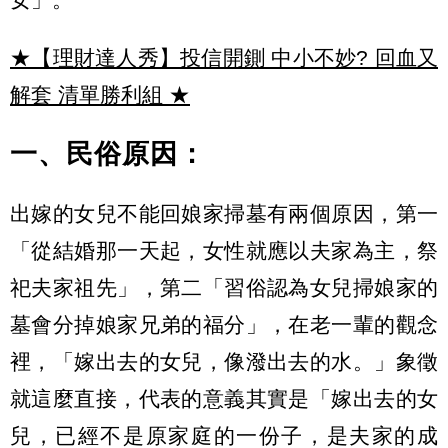
★【理財達人秀】投信開鍘 中小不妙? 回血又
解套 清單勝利組
★
一、民俗原因：
出嫁的女兒不能回娘家掃墓有兩個原因，第一
「從結婚那一天起，女性就應以夫家為主，祭
祀夫家祖先」，第二「習俗認為女兒掃娘家的
墓會分掉娘家兄弟的福分」，在老一輩的觀念
裡，「嫁出去的女兒，像潑出去的水。」象徵
就這麼直接，代表的意義其實是「嫁出去的女
兒，已經不是原家庭的一份子，是夫家的成