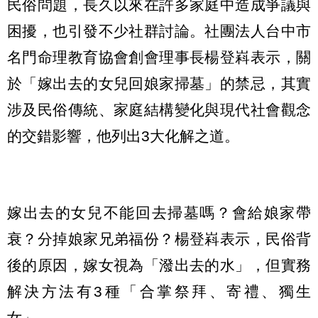
民俗問題，長久以來在許多家庭中造成爭議與
困擾，也引發不少社群討論。社團法人台中市
名門命理教育協會創會理事長楊登嵙表示，關
於「嫁出去的女兒回娘家掃墓」的禁忌，其實
涉及民俗傳統、家庭結構變化與現代社會觀念
的交錯影響，他列出3大化解之道。
嫁出去的女兒不能回去掃墓嗎？會給娘家帶
衰？分掉娘家兄弟福份？楊登嵙表示，民俗背
後的原因，嫁女視為「潑出去的水」，但實務
解決方法有3種「合掌祭拜、寄禮、獨生
女」。