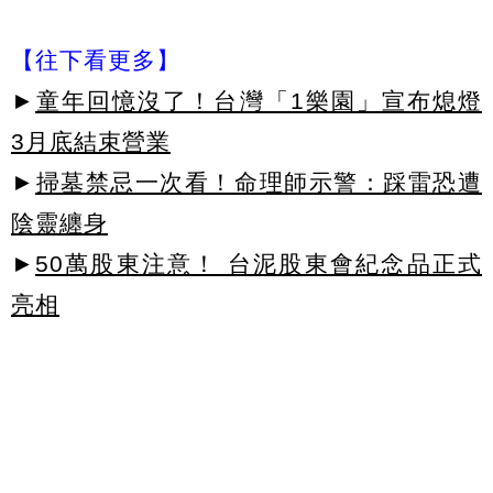
【往下看更多】
►
童年回憶沒了！台灣「1樂園」宣布熄燈
3月底結束營業
►
掃墓禁忌一次看！命理師示警：踩雷恐遭
陰靈纏身
►
50萬股東注意！ 台泥股東會紀念品正式
亮相