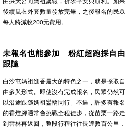
由拱天宮向媽祖稟報，祈求平安與順利。如果
後續風衣外套數量發放完畢，之後報名的民眾
每人將減收200元費用。
未報名也能參加 粉紅超跑採自由
跟隨
白沙屯媽祖進香最大的特色之一，就是採取自
由參與形式。即使沒有完成報名，民眾仍然可
以沿途跟隨媽祖鑾轎同行。不過，許多有報名
的香燈腳通常會挑戰全程徒步，從苗栗一路走
到雲林再返回，整段行程往往長達數百公里，