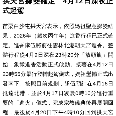
拱天宮擲筊確定 4月12日深夜正
式起駕
苗栗白沙屯拱天宮表示，依照媽祖聖意擲筊結
果，2026年（歲次丙午年）進香行程已正式確
定。進香隊伍將前往雲林北港朝天宮進香。整
體行程從4月9日深夜23時20分「放頭旗」開
始，象徵進香活動正式啟動。接著在4月12日
23時55分舉行登轎起駕儀式，媽祖鑾轎正式出
發南下。按照目前規劃，隊伍預計在4月16日
抵達北港，並於4月17日凌晨0時10分進行重
要的「進火」儀式，完成宗教儀典後再展開回
程，最後於4月20日下午4時10分回到拱天宮