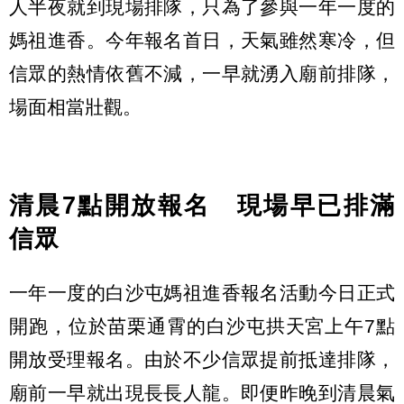
人半夜就到現場排隊，只為了參與一年一度的
媽祖進香。今年報名首日，天氣雖然寒冷，但
信眾的熱情依舊不減，一早就湧入廟前排隊，
場面相當壯觀。
清晨7點開放報名 現場早已排滿
信眾
一年一度的白沙屯媽祖進香報名活動今日正式
開跑，位於苗栗通霄的白沙屯拱天宮上午7點
開放受理報名。由於不少信眾提前抵達排隊，
廟前一早就出現長長人龍。即便昨晚到清晨氣