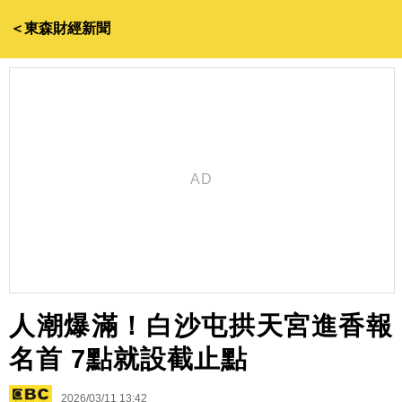
＜東森財經新聞
人潮爆滿！白沙屯拱天宮進香報
名首 7點就設截止點
2026/03/11 13:42