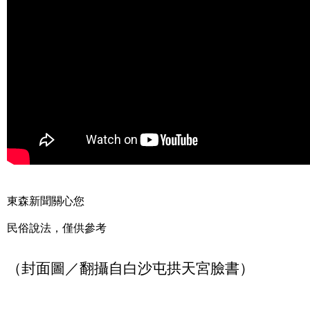
東森新聞關心您
民俗說法，僅供參考
（封面圖／翻攝自白沙屯拱天宮臉書）