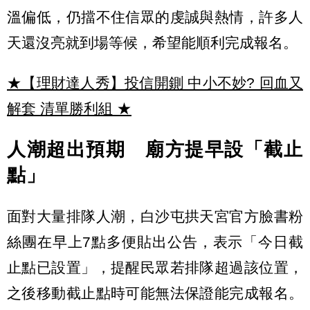
溫偏低，仍擋不住信眾的虔誠與熱情，許多人
天還沒亮就到場等候，希望能順利完成報名。
★【理財達人秀】投信開鍘 中小不妙? 回血又
解套 清單勝利組
★
人潮超出預期 廟方提早設「截止
點」
面對大量排隊人潮，白沙屯拱天宮官方臉書粉
絲團在早上7點多便貼出公告，表示「今日截
止點已設置」，提醒民眾若排隊超過該位置，
之後移動截止點時可能無法保證能完成報名。