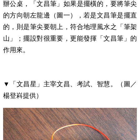
辦公桌，「文昌筆」如果是擺橫的，要將筆尖
的方向朝左龍邊（圖一），若是文昌筆是擺直
的，則是筆尖要朝上，符合地理風水之「筆架
山」；擺設對很重要，更能發揮「文昌筆」的
作用來。
▼「文昌星」主宰文昌、考試、智慧。（圖／
楊登嵙提供）