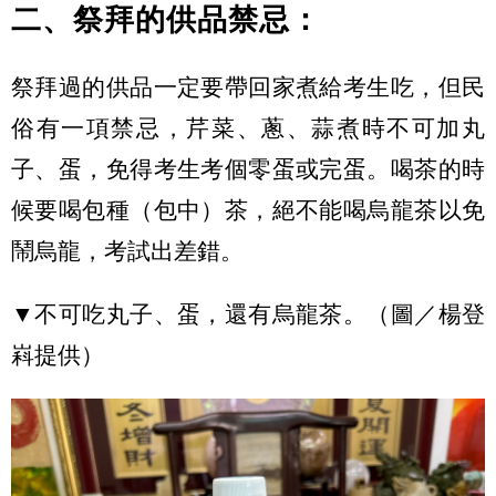
二、祭拜的供品禁忌：
祭拜過的供品一定要帶回家煮給考生吃，但民
俗有一項禁忌，芹菜、蔥、蒜煮時不可加丸
子、蛋，免得考生考個零蛋或完蛋。喝茶的時
候要喝包種（包中）茶，絕不能喝烏龍茶以免
鬧烏龍，考試出差錯。
▼不可吃丸子、蛋，還有烏龍茶。（圖／楊登
嵙提供）