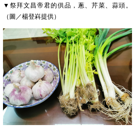
▼祭拜文昌帝君的供品，蔥、芹菜、蒜頭。
（圖／楊登嵙提供）