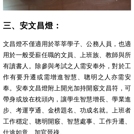
三、安文昌燈：
文昌燈不僅適用於莘莘學子、公務人員，也適
用於一般受薪任職的文員、上班族、教師與所
有讀書人。除參與考試之人需安奉外，對於工
作有要升遷或需增進智慧、聰明之人亦需安
奉。安奉文昌燈附上開光加持開竅文昌符，可
帶身或放在枕頭內，讓學生智慧增長、學業進
步、考運亨通、金榜題名、功成名就。上班者
工作穩定、聰明開竅、智慧處事、工作升遷、
仕途如意、加官晉祿。