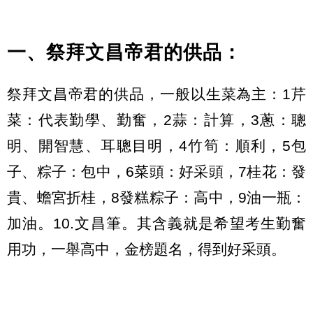
一、祭拜文昌帝君的供品：
祭拜文昌帝君的供品，一般以生菜為主：1芹
菜：代表勤學、勤奮，2蒜：計算，3蔥：聰
明、開智慧、耳聰目明，4竹筍：順利，5包
子、粽子：包中，6菜頭：好采頭，7桂花：發
貴、蟾宮折桂，8發糕粽子：高中，9油一瓶：
加油。10.文昌筆。其含義就是希望考生勤奮
用功，一舉高中，金榜題名，得到好采頭。