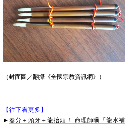
（封面圖／翻攝《全國宗教資訊網》）
【往下看更多】
►
春分＋頭牙＋龍抬頭！ 命理師曝「龍水補