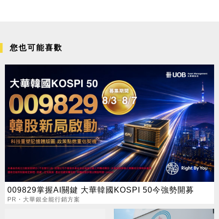
您也可能喜歡
009829掌握AI關鍵 大華韓國KOSPI 50今強勢開募
PR・大華銀全能行銷方案