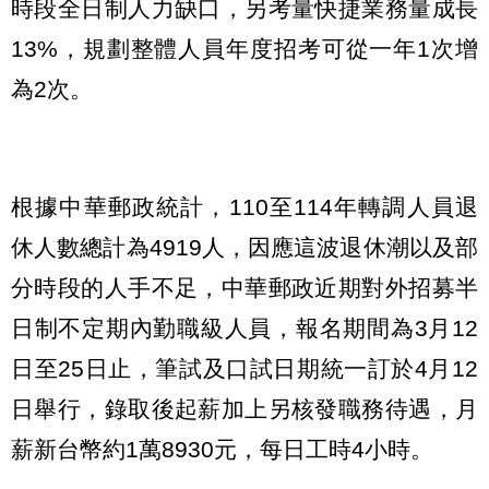
時段全日制人力缺口，另考量快捷業務量成長
13%，規劃整體人員年度招考可從一年1次增
為2次。
根據中華郵政統計，110至114年轉調人員退
休人數總計為4919人，因應這波退休潮以及部
分時段的人手不足，中華郵政近期對外招募半
日制不定期內勤職級人員，報名期間為3月12
日至25日止，筆試及口試日期統一訂於4月12
日舉行，錄取後起薪加上另核發職務待遇，月
薪新台幣約1萬8930元，每日工時4小時。