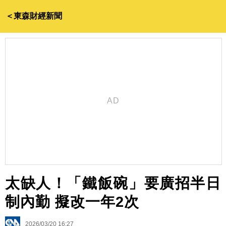
＜東森財經新聞
太缺人！「鐵飯碗」要廣招半日
制內勤 擬改一年2次
2026/03/20 16:27