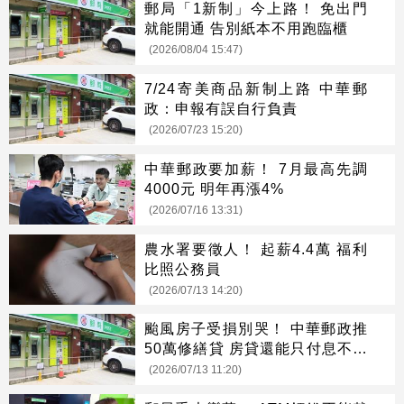
郵局「1新制」今上路！ 免出門
就能開通 告別紙本不用跑臨櫃
(2026/08/04 15:47)
7/24寄美商品新制上路 中華郵
政：申報有誤自行負責
(2026/07/23 15:20)
中華郵政要加薪！ 7月最高先調
4000元 明年再漲4%
(2026/07/16 13:31)
農水署要徵人！ 起薪4.4萬 福利
比照公務員
(2026/07/13 14:20)
颱風房子受損別哭！ 中華郵政推
50萬修繕貸 房貸還能只付息不還
本
(2026/07/13 11:20)