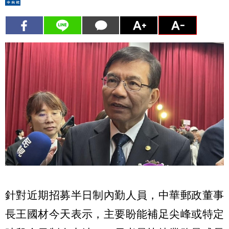
針對近期招募半日制內勤人員，中華郵政董事
長王國材今天表示，主要盼能補足尖峰或特定