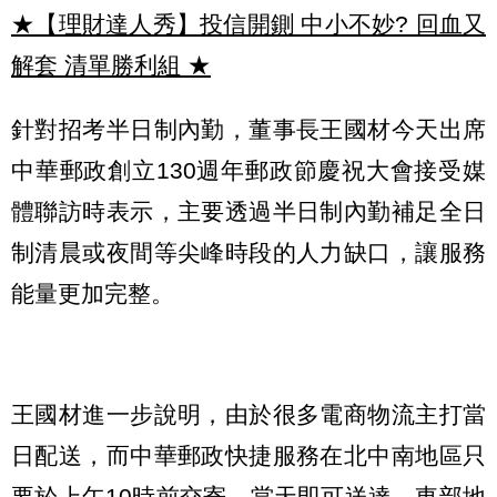
★【理財達人秀】投信開鍘 中小不妙? 回血又
解套 清單勝利組
★
針對招考半日制內勤，董事長王國材今天出席
中華郵政創立130週年郵政節慶祝大會接受媒
體聯訪時表示，主要透過半日制內勤補足全日
制清晨或夜間等尖峰時段的人力缺口，讓服務
能量更加完整。
王國材進一步說明，由於很多電商物流主打當
日配送，而中華郵政快捷服務在北中南地區只
要於上午10時前交寄，當天即可送達，東部地