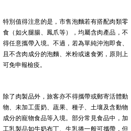
特別值得注意的是，市售泡麵若有搭配肉類零
食（如火腿腸、鳳爪等），均屬含肉產品，不
得任意攜帶入境。不過，若為單純沖泡即食、
且不含肉成分的泡麵、米粉或速食粥，原則上
可免申報檢疫。
除了肉製品外，旅客亦不得攜帶或郵寄活體動
物、未加工蛋奶、蔬果、種子、土壤及含動物
成分的寵物食品等入境。部分常見食品中，加
工乳製品如牛奶布丁、生乳捲一般可攜帶，但