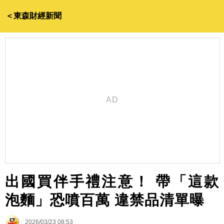
＜東森財經新聞
出國買伴手禮注意！ 帶「這款
泡麵」恐噴百萬 違禁品清單曝
2026/03/23 08:53