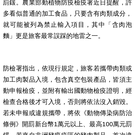
罰鍰。農業部動植物防疫檢疫署近日提醒，許
多看似普通的加工食品，只要含有肉類成分，
就可能被列為禁止輸入項目，其中「含肉泡
麵」更是旅客最常誤踩的地雷之一。
防檢署指出，依現行規定，旅客若攜帶肉類或
加工肉製品入境，包含真空包裝產品，皆須主
動申報檢疫，並附有輸出國動物檢疫證明，經
檢查合格後才可入境，否則將依法沒入銷毀。
若未申報或違規攜帶，將依《動物傳染病防治
條例》開罰新台幣1萬元以上、最高100萬元罰