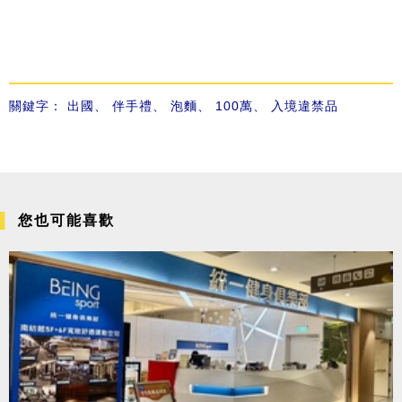
關鍵字：
出國
、
伴手禮
、
泡麵
、
100萬
、
入境違禁品
您也可能喜歡