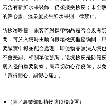
若含有新鮮水果裝飾，仍須接受檢疫；未全熟
的溏心蛋、溫泉蛋及生鮮水果則一律禁止。
防檢署呼籲，旅客若對攜帶物品是否合規有疑
問，可於入境時主動向機場檢疫櫃檯詢問，只
要誠實申報並配合處理，即使物品無法入境也
不會受罰。相關單位強調，邊境檢疫是防範疫
病入侵的重要防線，民眾切勿心存僥倖，以免
「買得開心、罰得心痛」。
▼（圖／農業部動植物防疫檢疫署）