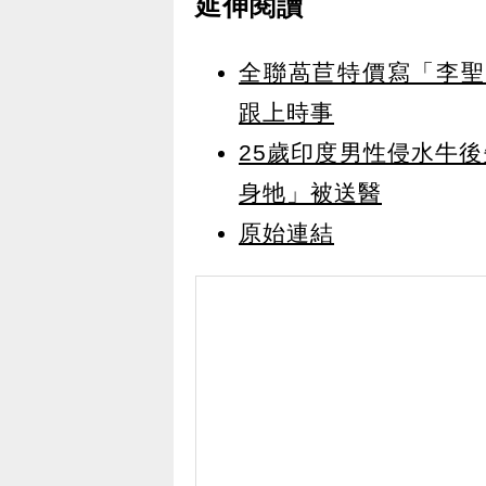
延伸閱讀
全聯萵苣特價寫「李聖
跟上時事
25歲印度男性侵水牛
身牠」被送醫
原始連結