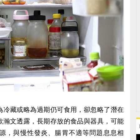
為冷藏或略為過期仍可食用，卻忽略了潛在
歐瀚文透露，長期存放的食品與器具，可能
源，與慢性發炎、腸胃不適等問題息息相