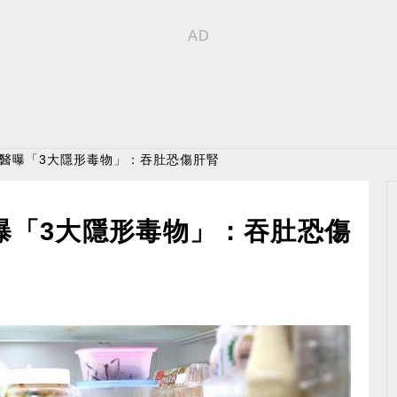
 醫曝「3大隱形毒物」：吞肚恐傷肝腎
曝「3大隱形毒物」：吞肚恐傷