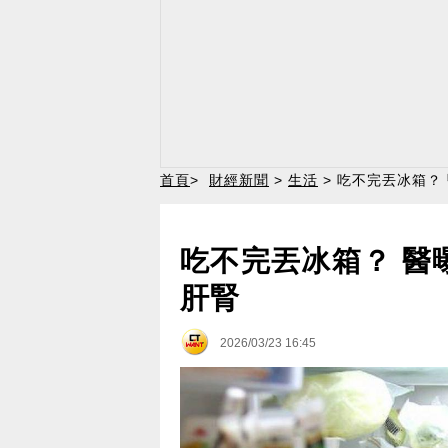
首頁
>
財經新聞
>
生活
> 吃不完丟冰箱？
吃不完丟冰箱？ 醫
肝腎
2026/03/23 16:45