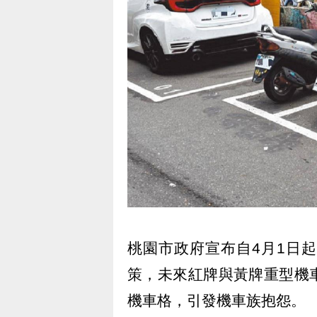
桃園市政府宣布自4月1日
策，未來紅牌與黃牌重型機
機車格，引發機車族抱怨。