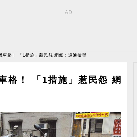
機車格！ 「1措施」惹民怨 網氣：通通檢舉
車格！ 「1措施」惹民怨 網