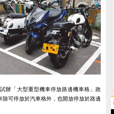
起試辦「大型重型機車停放路邊機車格」政
車除可停放於汽車格外，也開放停放於路邊