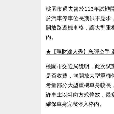
桃園市過去曾於113年試
於汽車停車位長期供不應求
開放路邊機車格，讓大型重
內。
★【理財達人秀】急彈空手 
桃園市交通局說明，此次試
是否收費，均開放大型重機
考量部分大型重機車身較長
許車主以斜向方式停放，最
確保車身完整停入格內。