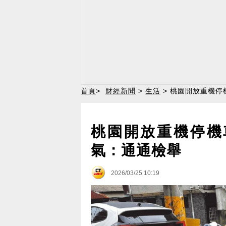
首頁
>
財經新聞
>
生活
> 桃園開放重機停
桃園開放重機停機
氣：通通檢舉
2026/03/25 10:19