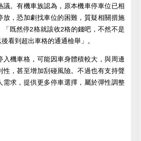
熱議。有機車族認為，原本機車停車位已相
停放，恐加劇找車位的困難，質疑相關措施
，「既然停2格就該收2格的錢吧，不然不是
以後看到超出車格的通通檢舉」。
停入機車格，可能因車身體積較大，與周邊
利性，甚至增加刮碰風險。不過也有支持聲
人需求，提供更多停車選擇，屬於彈性調整