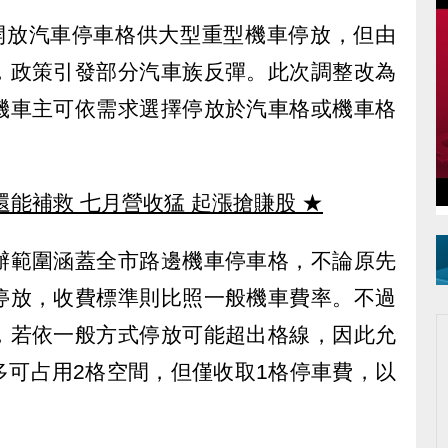
辦開放汽車停車格供大型重型機車停放，但由
，政策引發部分汽車族反彈。此次調整改為
機車主可依需求選擇停放於汽車格或機車格
還能補救 七月營收猛 起漲搶賺股
★
辦範圍涵蓋全市路邊機車停車格，不論原先
停放，收費標準則比照一般機車費率。不過
，若依一般方式停放可能超出格線，因此允
多可占用2格空間，但僅收取1格停車費，以